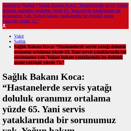
Anasayfa
/
Sağlık
/
Sağlık Bakanı Koca: “Hastanelerde servis yatağı
doluluk oranımız ortalama yüzde 65. Yani servis yataklarında bir
sorunumuz yok. Yoğun bakım yataklarında ise doluluk oranı
yaklaşık yüzde 72.”
Vakit
Sağlık
Sağlık Bakanı Koca: “Hastanelerde servis yatağı doluluk
oranımız ortalama yüzde 65. Yani servis yataklarında bir
sorunumuz yok. Yoğun bakım yataklarında ise doluluk
oranı yaklaşık yüzde 72.”
Sağlık Bakanı Koca:
“Hastanelerde servis yatağı
doluluk oranımız ortalama
yüzde 65. Yani servis
yataklarında bir sorunumuz
yok. Yoğun bakım