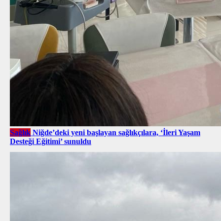
Sağlık
Niğde’deki yeni başlayan sağlıkçılara, ‘İleri Yaşam
Desteği Eğitimi’ sunuldu