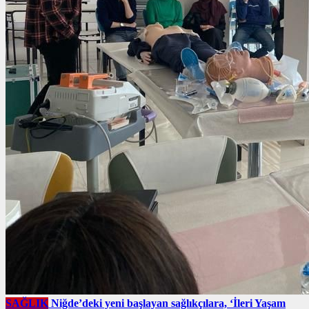
SAĞLIK
Niğde’deki yeni başlayan sağlıkçılara, ‘İleri Yaşam