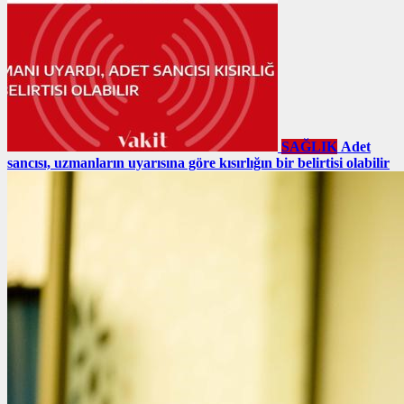
SAĞLIK
Adet
sancısı, uzmanların uyarısına göre kısırlığın bir belirtisi olabilir