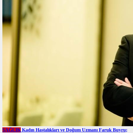
SAĞLIK
Kadın Hastalıkları ve Doğum Uzmanı Faruk Buyru;