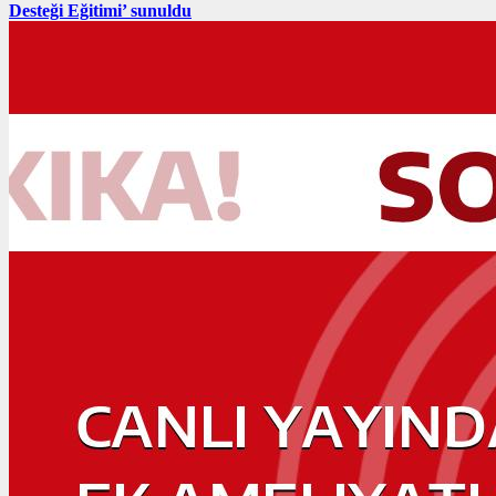
Desteği Eğitimi’ sunuldu