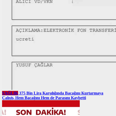
SAĞLIK
375 Bin Lira Karşılığında Bacağını Kurtarmaya
Çalıştı, Hem Bacağını Hem de Parasını Kaybetti