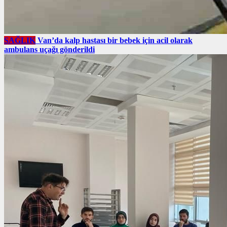
SAĞLIK
Van’da kalp hastası bir bebek için acil olarak
ambulans uçağı gönderildi