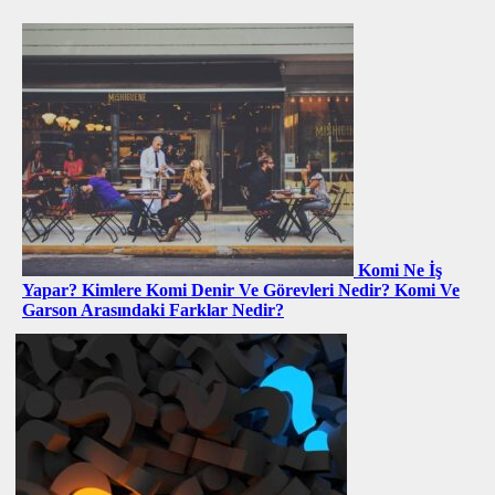
Komi Ne İş
Yapar? Kimlere Komi Denir Ve Görevleri Nedir? Komi Ve
Garson Arasındaki Farklar Nedir?