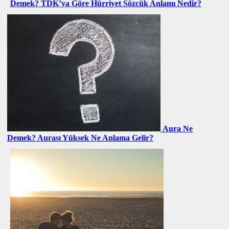
Demek? TDK’ya Göre Hürriyet Sözcük Anlamı Nedir?
Aura Ne
Demek? Aurası Yüksek Ne Anlama Gelir?