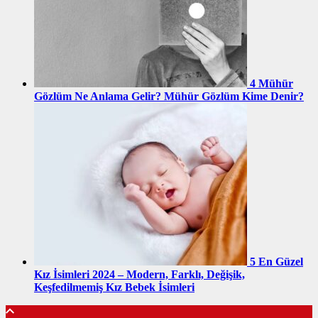
4
Mühür
Gözlüm Ne Anlama Gelir? Mühür Gözlüm Kime Denir?
5
En Güzel
Kız İsimleri 2024 – Modern, Farklı, Değişik,
Keşfedilmemiş Kız Bebek İsimleri