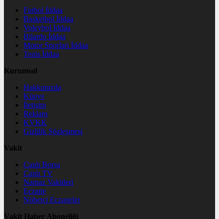
Futbol İddaa
Basketbol İddaa
Voleybol İddaa
Bilardo İddaa
Motor Sporları İddaa
Tenis İddaa
Kurumsal
Hakkımızda
Künye
İletişim
Reklam
KVKK
Gizlilik Sözleşmesi
Vakit
Canlı Borsa
Canlı TV
Namaz Vakitleri
Eczane
Nöbetçi Eczaneler
Vakit Haber Aboneliği