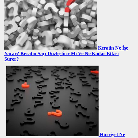
Keratin Ne İşe
Yarar? Keratin Saçı Düzleştirir Mi Ve Ne Kadar Etkisi
Sürer?
Hürriyet Ne