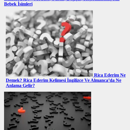
Bebek İsimleri
Rica Ederim Ne
Demek? Rica Ederim Kelimesi İngilizce Ve Almanca’da Ne
Anlama Gelir?