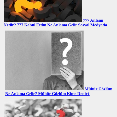
777 Anlamı
Nedir? 777 Kabul Ettim Ne Anlama Gelir Sosyal Medyada
Mühür Gözlüm
Ne Anlama Gelir? Mühür Gözlüm Kime Denir?