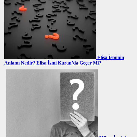
Elisa İsminin
Anlamı Nedir? Elisa İsmi Kuran’da Geçer Mi?