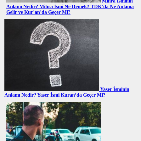
Mihra İsminin
Anlamı Nedir? Mihra İsmi Ne Demek? TDK’da Ne Anlama
Gelir ve Kur’an’da Geçer Mi?
Yaser İsminin
Anlamı Nedir? Yaser İsmi Kuran’da Geçer Mi?