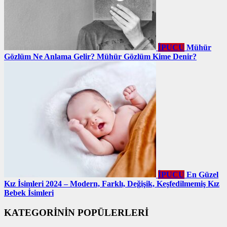
İPUCU
Mühür
Gözlüm Ne Anlama Gelir? Mühür Gözlüm Kime Denir?
İPUCU
En Güzel
Kız İsimleri 2024 – Modern, Farklı, Değişik, Keşfedilmemiş Kız
Bebek İsimleri
KATEGORİNİN POPÜLERLERİ