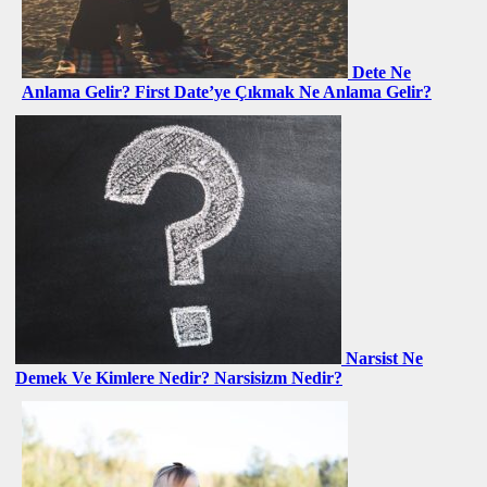
Dete Ne
Anlama Gelir? First Date’ye Çıkmak Ne Anlama Gelir?
Narsist Ne
Demek Ve Kimlere Nedir? Narsisizm Nedir?