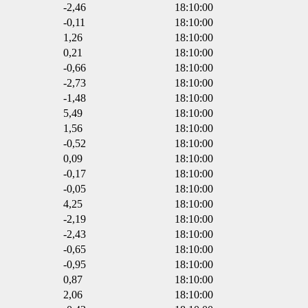
-2,46
18:10:00
-0,11
18:10:00
1,26
18:10:00
0,21
18:10:00
-0,66
18:10:00
-2,73
18:10:00
-1,48
18:10:00
5,49
18:10:00
1,56
18:10:00
-0,52
18:10:00
0,09
18:10:00
-0,17
18:10:00
-0,05
18:10:00
4,25
18:10:00
-2,19
18:10:00
-2,43
18:10:00
-0,65
18:10:00
-0,95
18:10:00
0,87
18:10:00
2,06
18:10:00