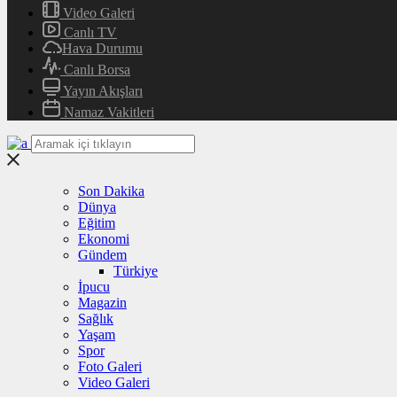
Video Galeri
Canlı TV
Hava Durumu
Canlı Borsa
Yayın Akışları
Namaz Vakitleri
Son Dakika
Dünya
Eğitim
Ekonomi
Gündem
Türkiye
İpucu
Magazin
Sağlık
Yaşam
Spor
Foto Galeri
Video Galeri