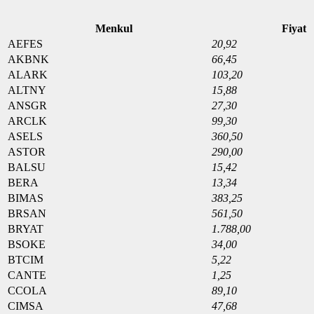
Menkul
Fiyat
AEFES
20,92
AKBNK
66,45
ALARK
103,20
ALTNY
15,88
ANSGR
27,30
ARCLK
99,30
ASELS
360,50
ASTOR
290,00
BALSU
15,42
BERA
13,34
BIMAS
383,25
BRSAN
561,50
BRYAT
1.788,00
BSOKE
34,00
BTCIM
5,22
CANTE
1,25
CCOLA
89,10
CIMSA
47,68