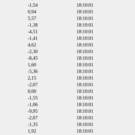
-1,54
18:10:01
0,94
18:10:01
5,57
18:10:01
-1,38
18:10:01
-4,51
18:10:01
-1,41
18:10:01
4,62
18:10:01
-2,30
18:10:01
-8,45
18:10:01
1,60
18:10:01
-5,36
18:10:01
2,15
18:10:01
-2,07
18:10:01
0,00
18:10:01
-1,55
18:10:01
-1,06
18:10:01
-9,95
18:10:01
-2,07
18:10:01
-1,35
18:10:01
1,92
18:10:01