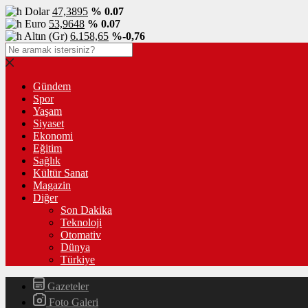
Dolar
47,3895
% 0.07
Euro
53,9648
% 0.07
Altın (Gr)
6.158,65
%-0,76
Gündem
Spor
Yaşam
Siyaset
Ekonomi
Eğitim
Sağlık
Kültür Sanat
Magazin
Diğer
Son Dakika
Teknoloji
Otomativ
Dünya
Türkiye
Gazeteler
Foto Galeri