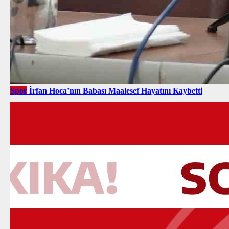
Spor
İrfan Hoca’nın Babası Maalesef Hayatını Kaybetti