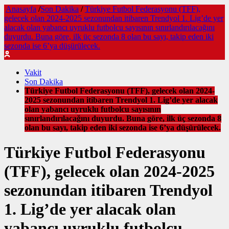
Anasayfa
/
Son Dakika
/
Türkiye Futbol Federasyonu (TFF),
gelecek olan 2024-2025 sezonundan itibaren Trendyol 1. Lig’de yer
alacak olan yabancı uyruklu futbolcu sayısının sınırlandırılacağını
duyurdu. Buna göre, ilk üç sezonda 8 olan bu sayı, takip eden iki
sezonda ise 6’ya düşürülecek.
Vakit
Son Dakika
Türkiye Futbol Federasyonu (TFF), gelecek olan 2024-
2025 sezonundan itibaren Trendyol 1. Lig’de yer alacak
olan yabancı uyruklu futbolcu sayısının
sınırlandırılacağını duyurdu. Buna göre, ilk üç sezonda 8
olan bu sayı, takip eden iki sezonda ise 6’ya düşürülecek.
Türkiye Futbol Federasyonu
(TFF), gelecek olan 2024-2025
sezonundan itibaren Trendyol
1. Lig’de yer alacak olan
yabancı uyruklu futbolcu