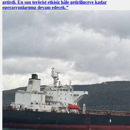
getirdi. En son terörist etkisiz hâle getirilinceye kadar
operasyonlarımız devam edecek.”