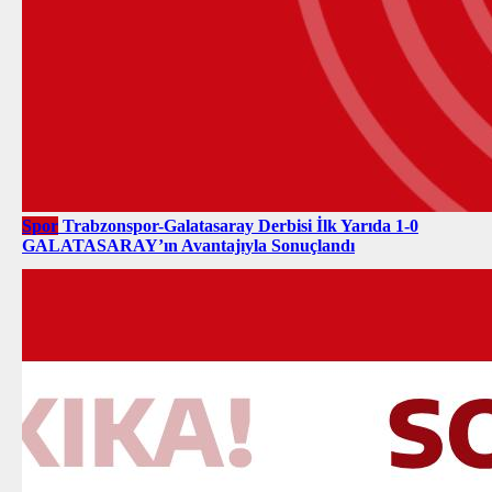
Spor
Trabzonspor-Galatasaray Derbisi İlk Yarıda 1-0
GALATASARAY’ın Avantajıyla Sonuçlandı