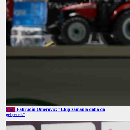
Spor
Fahrudin Omerovic: “Ekip zamanla daha da
gelişecek”