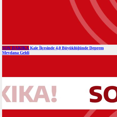
SON DAKIKA
Kale İlçesinde 4,0 Büyüklüğünde Deprem
Meydana Geldi