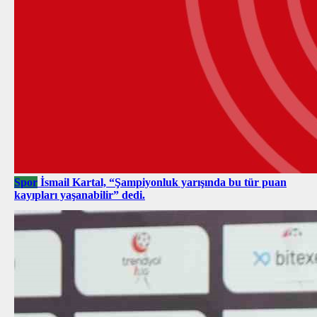
Spor
İsmail Kartal, “Şampiyonluk yarışında bu tür puan
kayıpları yaşanabilir” dedi.