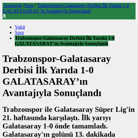
Anasayfa
/
Spor
/
Trabzonspor-Galatasaray Derbisi İlk Yarıda 1-0
GALATASARAY’ın Avantajıyla Sonuçlandı
Vakit
Spor
Trabzonspor-Galatasaray Derbisi İlk Yarıda 1-0
GALATASARAY’ın Avantajıyla Sonuçlandı
Trabzonspor-Galatasaray
Derbisi İlk Yarıda 1-0
GALATASARAY’ın
Avantajıyla Sonuçlandı
Trabzonspor ile Galatasaray Süper Lig'in
21. haftasında karşılaştı. İlk yarıyı
Galatasaray 1-0 önde tamamladı.
Galatasaray'ın golünü 13. dakikada