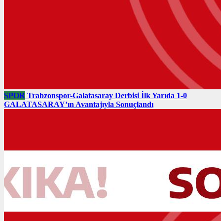
SPOR
Trabzonspor-Galatasaray Derbisi İlk Yarıda 1-0
GALATASARAY’ın Avantajıyla Sonuçlandı