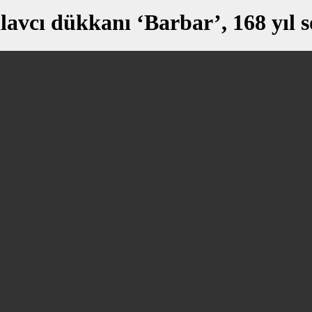
ilavcı dükkanı ‘Barbar’, 168 yıl 