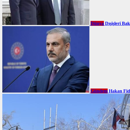
Dünya
Dışişleri Ba
Gündem
Hakan Fid