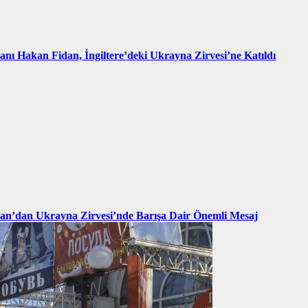
kanı Hakan Fidan, İngiltere’deki Ukrayna Zirvesi’ne Katıldı
an’dan Ukrayna Zirvesi’nde Barışa Dair Önemli Mesaj