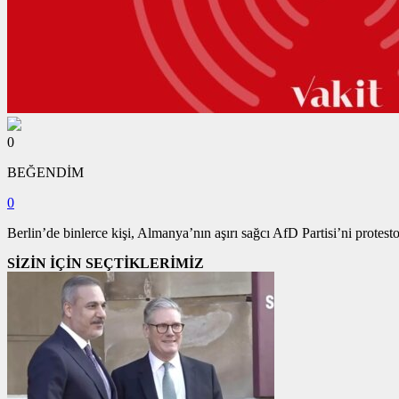
0
BEĞENDİM
0
Berlin’de binlerce kişi, Almanya’nın aşırı sağcı AfD Partisi’ni protesto
SİZİN İÇİN SEÇTİKLERİMİZ