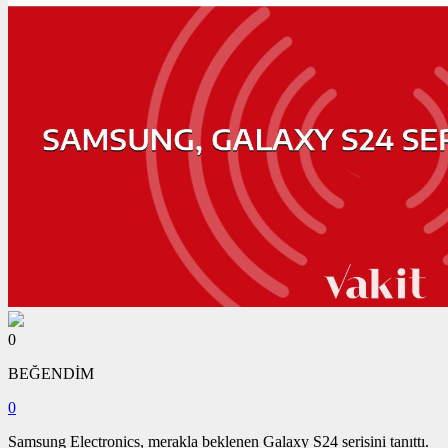
0
BEĞENDİM
0
Samsung Electronics, merakla beklenen Galaxy S24 serisini tanıttı.