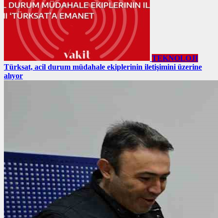
TEKNOLOJI
Türksat, acil durum müdahale ekiplerinin iletişimini üzerine
alıyor