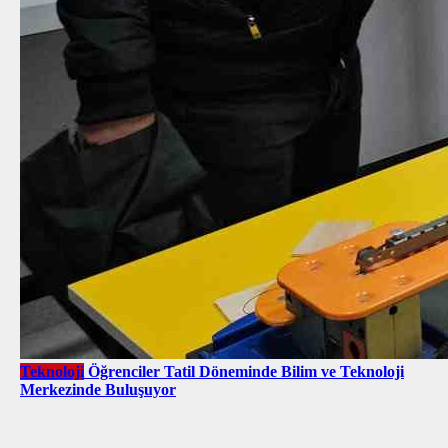
Teknoloji
Öğrenciler Tatil Döneminde Bilim ve Teknoloji
Merkezinde Buluşuyor