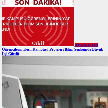
TEKNOLOJI
Öğrencilerin Keşif Kampüsü Projeleri Bilim Şenliğinde Büyük
İlgi Gördü