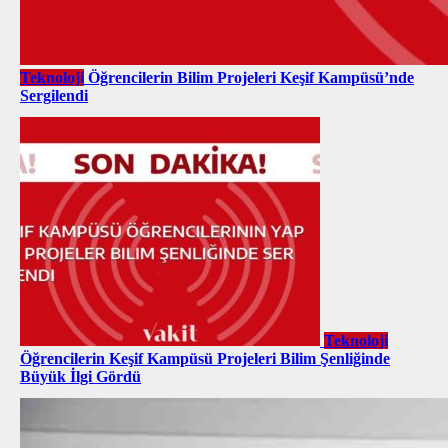
Teknoloji
Öğrencilerin Bilim Projeleri Keşif Kampüsü’nde
Sergilendi
Teknoloji
Öğrencilerin Keşif Kampüsü Projeleri Bilim Şenliğinde
Büyük İlgi Gördü