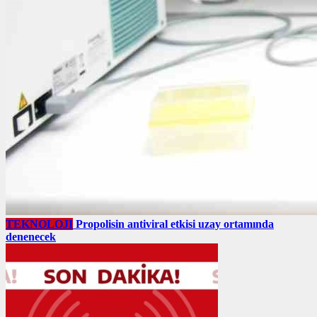
TEKNOLOJI
Propolisin antiviral etkisi uzay ortamında
denenecek