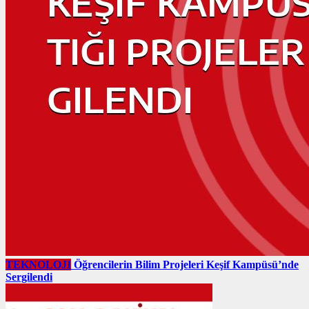
TEKNOLOJI
Öğrencilerin Bilim Projeleri Keşif Kampüsü’nde
Sergilendi