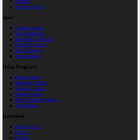
Altınlar
Kripto Paralar
Spor
Canlı Sonuçlar
Spor Haberleri
Basketbol Sonuçlar
Futbol Sonuçlar
Puan Durumu
Tüm Oranlar
İddaa Programı
Futbol İddaa
Basketbol İddaa
Voleybol İddaa
Bilardo İddaa
Motor Sporları İddaa
Tenis İddaa
Kurumsal
Hakkımızda
Künye
İletişim