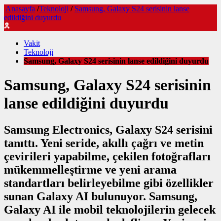
Anasayfa
/
Teknoloji
/
Samsung, Galaxy S24 serisinin lanse
edildiğini duyurdu
Vakit
Teknoloji
Samsung, Galaxy S24 serisinin lanse edildiğini duyurdu
Samsung, Galaxy S24 serisinin
lanse edildiğini duyurdu
Samsung Electronics, Galaxy S24 serisini
tanıttı. Yeni seride, akıllı çağrı ve metin
çevirileri yapabilme, çekilen fotoğrafları
mükemmelleştirme ve yeni arama
standartları belirleyebilme gibi özellikler
sunan Galaxy AI bulunuyor. Samsung,
Galaxy AI ile mobil teknolojilerin gelecek