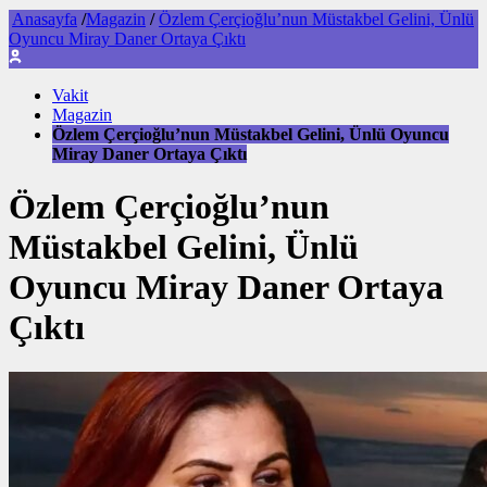
Anasayfa
/
Magazin
/
Özlem Çerçioğlu’nun Müstakbel Gelini, Ünlü
Oyuncu Miray Daner Ortaya Çıktı
Vakit
Magazin
Özlem Çerçioğlu’nun Müstakbel Gelini, Ünlü Oyuncu
Miray Daner Ortaya Çıktı
Özlem Çerçioğlu’nun
Müstakbel Gelini, Ünlü
Oyuncu Miray Daner Ortaya
Çıktı