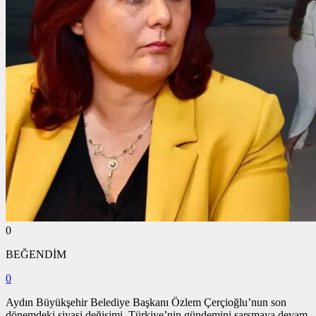
0
BEĞENDİM
0
Aydın Büyükşehir Belediye Başkanı Özlem Çerçioğlu’nun son
dönemdeki siyasi değişimi, Türkiye’nin gündemini sarsmaya devam