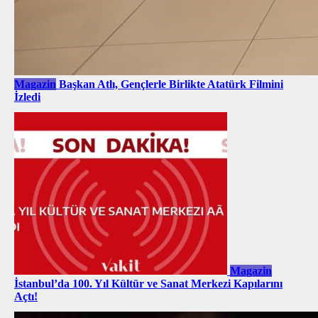
Magazin
Başkan Atlı, Gençlerle Birlikte Atatürk Filmini
İzledi
Magazin
İstanbul’da 100. Yıl Kültür ve Sanat Merkezi Kapılarını
Açtı!