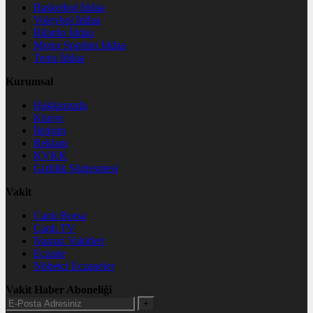
Basketbol İddaa
Voleybol İddaa
Bilardo İddaa
Motor Sporları İddaa
Tenis İddaa
Kurumsal
Hakkımızda
Künye
İletişim
Reklam
KVKK
Gizlilik Sözleşmesi
Vakit
Canlı Borsa
Canlı TV
Namaz Vakitleri
Eczane
Nöbetçi Eczaneler
Vakit Haber Aboneliği
+