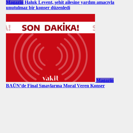
Magazin
Haluk Levent, şehit ailesine yardım amacıyla
unutulmaz bir konser düzenledi
Magazin
BAÜN’de Final Sınavlarına Moral Veren Konser