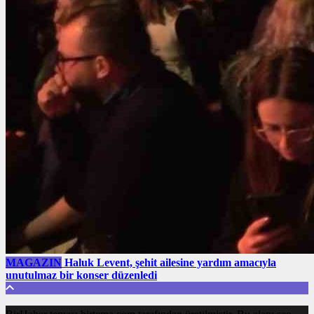
MAGAZIN
Haluk Levent, şehit ailesine yardım amacıyla
unutulmaz bir konser düzenledi