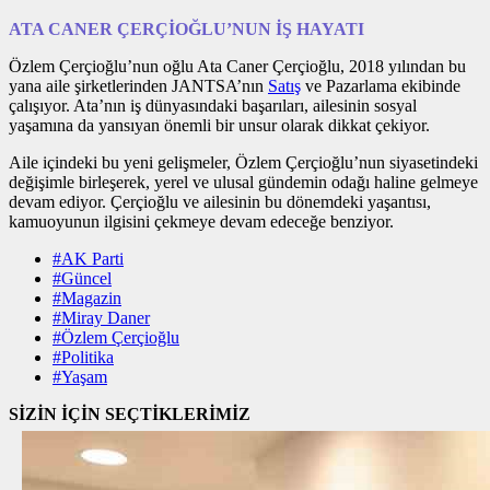
ATA CANER ÇERÇİOĞLU’NUN İŞ HAYATI
Özlem Çerçioğlu’nun oğlu Ata Caner Çerçioğlu, 2018 yılından bu
yana aile şirketlerinden JANTSA’nın
Satış
ve Pazarlama ekibinde
çalışıyor. Ata’nın iş dünyasındaki başarıları, ailesinin sosyal
yaşamına da yansıyan önemli bir unsur olarak dikkat çekiyor.
Aile içindeki bu yeni gelişmeler, Özlem Çerçioğlu’nun siyasetindeki
değişimle birleşerek, yerel ve ulusal gündemin odağı haline gelmeye
devam ediyor. Çerçioğlu ve ailesinin bu dönemdeki yaşantısı,
kamuoyunun ilgisini çekmeye devam edeceğe benziyor.
#AK Parti
#Güncel
#Magazin
#Miray Daner
#Özlem Çerçioğlu
#Politika
#Yaşam
SİZİN İÇİN SEÇTİKLERİMİZ