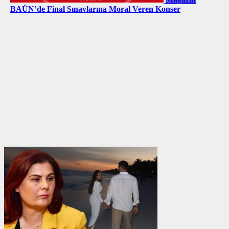
BAÜN’de Final Sınavlarına Moral Veren Konser