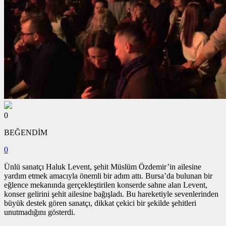
0
BEĞENDİM
0
Ünlü sanatçı Haluk Levent, şehit Müslüm Özdemir’in ailesine
yardım etmek amacıyla önemli bir adım attı. Bursa’da bulunan bir
eğlence mekanında gerçekleştirilen konserde sahne alan Levent,
konser gelirini şehit ailesine bağışladı. Bu hareketiyle sevenlerinden
büyük destek gören sanatçı, dikkat çekici bir şekilde şehitleri
unutmadığını gösterdi.