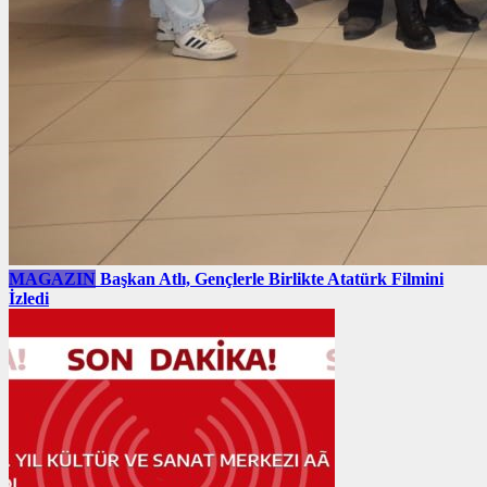
MAGAZIN
Başkan Atlı, Gençlerle Birlikte Atatürk Filmini
İzledi