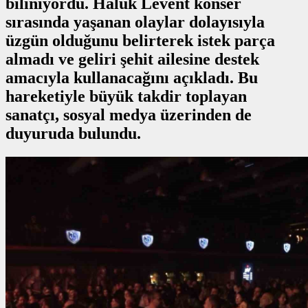
biliniyordu. Haluk Levent konser
sırasında yaşanan olaylar dolayısıyla
üzgün olduğunu belirterek istek parça
almadı ve geliri şehit ailesine destek
amacıyla kullanacağını açıkladı. Bu
hareketiyle büyük takdir toplayan
sanatçı, sosyal medya üzerinden de
duyuruda bulundu.