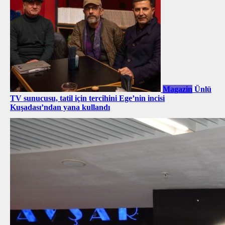
Magazin
Ünlü
TV sunucusu, tatil için tercihini Ege’nin incisi
Kuşadası’ndan yana kullandı