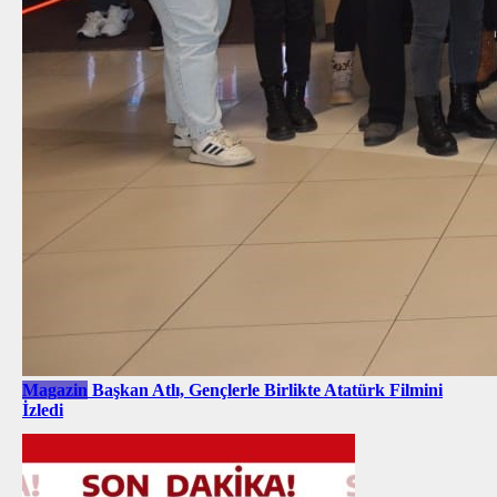
Magazin
Başkan Atlı, Gençlerle Birlikte Atatürk Filmini
İzledi