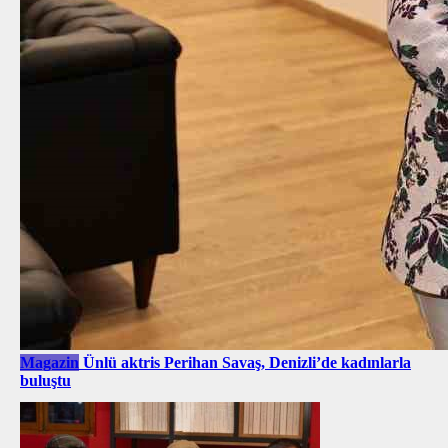
Magazin
Ünlü aktris Perihan Savaş, Denizli’de kadınlarla
buluştu