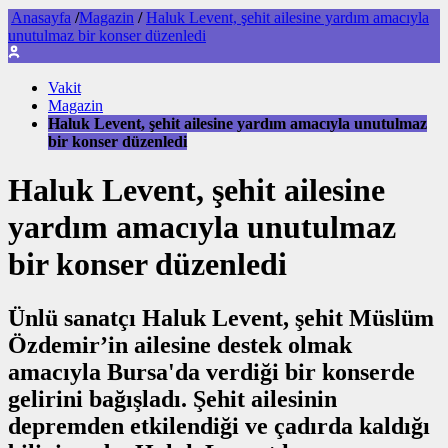
Anasayfa
/
Magazin
/
Haluk Levent, şehit ailesine yardım amacıyla
unutulmaz bir konser düzenledi
Vakit
Magazin
Haluk Levent, şehit ailesine yardım amacıyla unutulmaz
bir konser düzenledi
Haluk Levent, şehit ailesine
yardım amacıyla unutulmaz
bir konser düzenledi
Ünlü sanatçı Haluk Levent, şehit Müslüm
Özdemir’in ailesine destek olmak
amacıyla Bursa'da verdiği bir konserde
gelirini bağışladı. Şehit ailesinin
depremden etkilendiği ve çadırda kaldığı