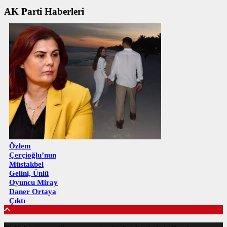
AK Parti Haberleri
Özlem
Çerçioğlu’nun
Müstakbel
Gelini, Ünlü
Oyuncu Miray
Daner Ortaya
Çıktı