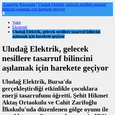
Anasayfa
/
Ekonomi
/
Uludağ Elektrik, gelecek nesillere tasarruf
bilincini aşılamak için harekete geçiyor
Vakit
Ekonomi
Uludağ Elektrik, gelecek nesillere tasarruf bilincini
aşılamak için harekete geçiyor
Uludağ Elektrik, gelecek
nesillere tasarruf bilincini
aşılamak için harekete geçiyor
Uludağ Elektrik, Bursa'da
gerçekleştirdiği etkinlikle çocuklara
enerji tasarrufunu öğretti. Şehit Hikmet
Aktaş Ortaokulu ve Cahit Zarifoğlu
İlkokulu'nda düzenlenen gölge oyunu ile