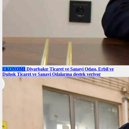
EKONOMI
Diyarbakır Ticaret ve Sanayi Odası, Erbil ve
Duhok Ticaret ve Sanayi Odalarına destek veriyor