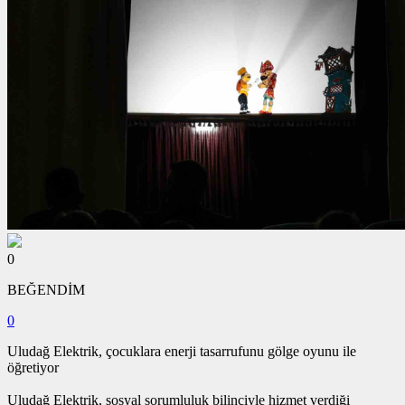
0
BEĞENDİM
0
Uludağ Elektrik, çocuklara enerji tasarrufunu gölge oyunu ile
öğretiyor
Uludağ Elektrik, sosyal sorumluluk bilinciyle hizmet verdiği