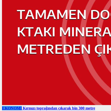
EKONOMI
Kırmızı toprağından çıkarak bin 300 metre