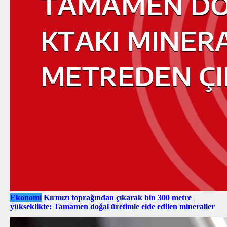
Ekonomi
Kırmızı toprağından çıkarak bin 300 metre
yükseklikte: Tamamen doğal üretimle elde edilen mineraller