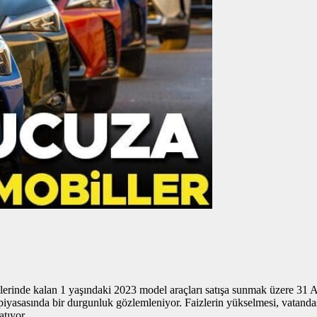
llerinde kalan 1 yaşındaki 2023 model araçları satışa sunmak üzere 31 
 piyasasında bir durgunluk gözlemleniyor. Faizlerin yükselmesi, vatanda
atıyor.