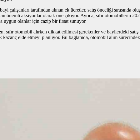
ayi çalışanları tarafından alınan ek ücretler, satış önceliği sırasında ol
 önemli aksiyonlar olarak öne çıkıyor. Ayrıca, sıfır otomobillerin 2024 y
 uygun olanlar için cazip bir fırsat sunuyor.
, sıfır otomobil alırken dikkat edilmesi gerekenler ve bayilerdeki satış st
ük kazanç elde etmeyi planlıyor. Bu bağlamda, otomobil alım sürecindeki