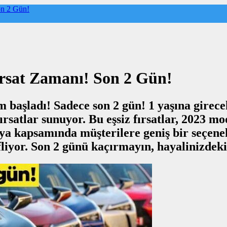
on 2 Gün!
ırsat Zamanı! Son 2 Gün!
m başladı! Sadece son 2 gün! 1 yaşına girece
ırsatlar sunuyor. Bu eşsiz fırsatlar, 2023 m
a kapsamında müşterilere geniş bir seçenek
liyor. Son 2 günü kaçırmayın, hayalinizdeki