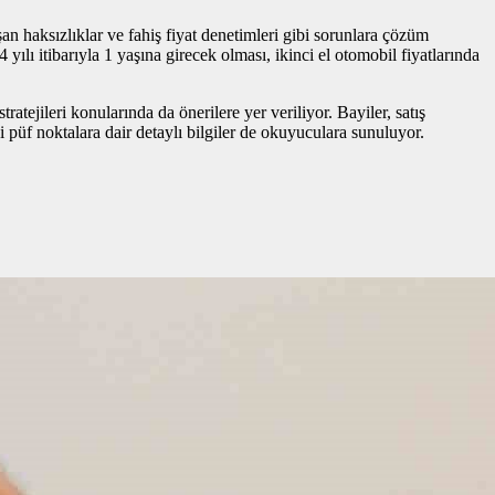
uşan haksızlıklar ve fahiş fiyat denetimleri gibi sorunlara çözüm
ılı itibarıyla 1 yaşına girecek olması, ikinci el otomobil fiyatlarında
ratejileri konularında da önerilere yer veriliyor. Bayiler, satış
 püf noktalara dair detaylı bilgiler de okuyuculara sunuluyor.