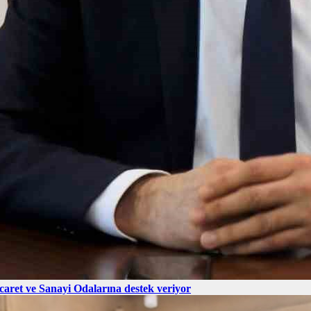
caret ve Sanayi Odalarına destek veriyor