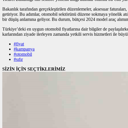
Bakanlık tarafından gerçekleştirilen düzenlemeler, aksesuar faturaları, b
getiriyor. Bu adımlar, otomobil sektörünü düzene sokmaya yönelik atılan
bir düşüş anlamına geliyor. Bu durum, bütçesi 2024 model araç alımına
Türkiye’deki en uygun otomobil fiyatlarına dair bilgiler de paylaşılırken
karlarından ziyade ilerleyen zamanda yetkili servis hizmetleri ile büy
#fiyat
#kampanya
#otomobil
#sıfır
SİZİN İÇİN SEÇTİKLERİMİZ