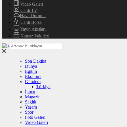
Video Galeri
Canlı TV
Hava Durumu
Canlı Borsa
Yayın Akışları
Namaz Vakitleri
Son Dakika
Dünya
Eğitim
Ekonomi
Gündem
Türkiye
İpucu
Magazin
Sağlık
Yaşam
Spor
Foto Galeri
Video Galeri