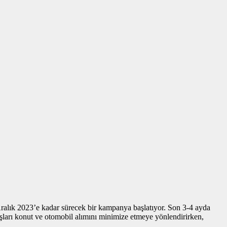
Aralık 2023’e kadar sürecek bir kampanya başlatıyor. Son 3-4 ayda
şları konut ve otomobil alımını minimize etmeye yönlendirirken,