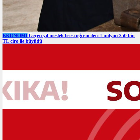
EKONOMI
Geçen yıl meslek lisesi öğrencileri 1 milyon 250 bin
TL ciro ile büyüdü