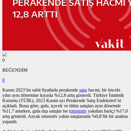
0
BEĞENDİM
0
Kasım 2023’ün sabit fiyatlarla perakende
satış
hacmi, bir önceki
yılın aynı dönemine kıyasla %12,8 artış gösterdi. Türkiye İstatistik
Kurumu (TÜİK), 2023 Kasım ayı Perakende Satış Endeksleri’ni
açıkladı. Buna göre, gıda, içecek ve tütün satışları aynı dönemde
%11,7 artarken, gıda dışı satışlar ise (
otomotiv
yakıtları hariç) %17,0
artış gösterdi. Ancak otomotiv yakıtı satışlarında %0,8’lik bir azalma
yaşandı.