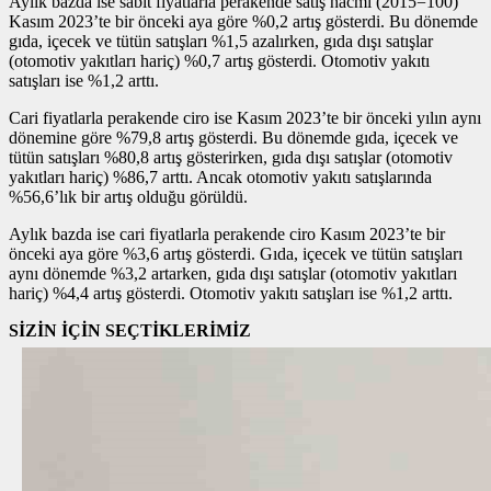
Aylık bazda ise sabit fiyatlarla perakende satış hacmi (2015=100)
Kasım 2023’te bir önceki aya göre %0,2 artış gösterdi. Bu dönemde
gıda, içecek ve tütün satışları %1,5 azalırken, gıda dışı satışlar
(otomotiv yakıtları hariç) %0,7 artış gösterdi. Otomotiv yakıtı
satışları ise %1,2 arttı.
Cari fiyatlarla perakende ciro ise Kasım 2023’te bir önceki yılın aynı
dönemine göre %79,8 artış gösterdi. Bu dönemde gıda, içecek ve
tütün satışları %80,8 artış gösterirken, gıda dışı satışlar (otomotiv
yakıtları hariç) %86,7 arttı. Ancak otomotiv yakıtı satışlarında
%56,6’lık bir artış olduğu görüldü.
Aylık bazda ise cari fiyatlarla perakende ciro Kasım 2023’te bir
önceki aya göre %3,6 artış gösterdi. Gıda, içecek ve tütün satışları
aynı dönemde %3,2 artarken, gıda dışı satışlar (otomotiv yakıtları
hariç) %4,4 artış gösterdi. Otomotiv yakıtı satışları ise %1,2 arttı.
SİZİN İÇİN SEÇTİKLERİMİZ