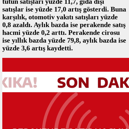
tütün satışları yüzde 11,7, gıda dışı
satışlar ise yüzde 17,0 artış gösterdi. Buna
karşılık, otomotiv yakıtı satışları yüzde
0,8 azaldı. Aylık bazda ise perakende satış
hacmi yüzde 0,2 arttı. Perakende cirosu
ise yıllık bazda yüzde 79,8, aylık bazda ise
yüzde 3,6 artış kaydetti.