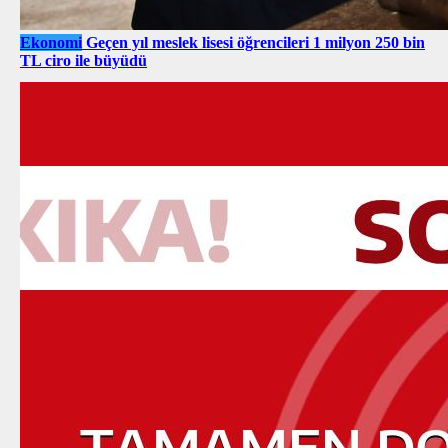
Ekonomi
Geçen yıl meslek lisesi öğrencileri 1 milyon 250 bin
TL ciro ile büyüdü