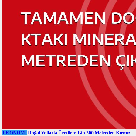
EKONOMI
Doğal Yollarla Üretilen: Bin 300 Metreden Kırmızı