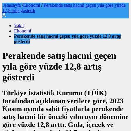
Anasayfa
/
Ekonomi
/
Perakende satış hacmi geçen yıla göre yüzde
12,8 artış gösterdi
Vakit
Ekonomi
Perakende satış hacmi geçen yıla göre yüzde 12,8 artış
gösterdi
Perakende satış hacmi geçen
yıla göre yüzde 12,8 artış
gösterdi
Türkiye İstatistik Kurumu (TÜİK)
tarafından açıklanan verilere göre, 2023
Kasım ayında sabit fiyatlarla perakende
satış hacmi bir önceki yılın aynı dönemine
göre yüzde 12,8 arttı. Gıda, içecek ve