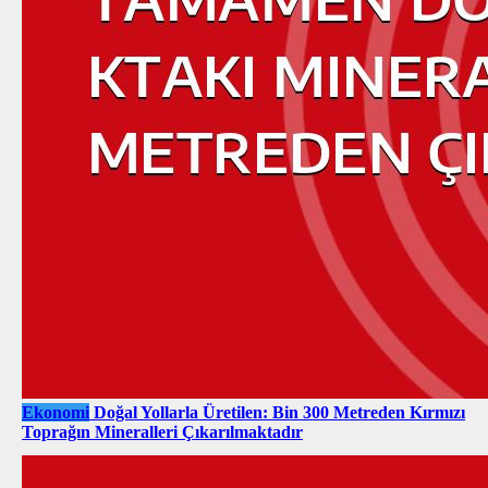
Ekonomi
Doğal Yollarla Üretilen: Bin 300 Metreden Kırmızı
Toprağın Mineralleri Çıkarılmaktadır