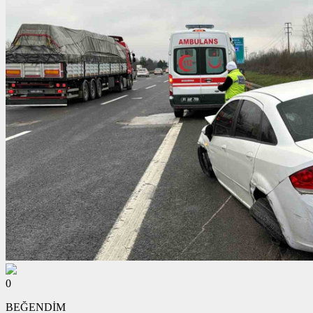
0
BEĞENDİM