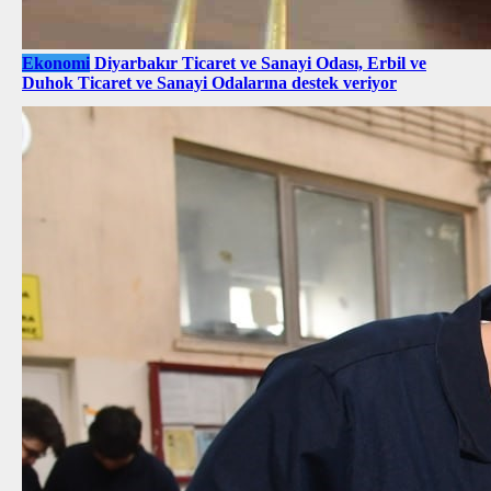
Ekonomi
Diyarbakır Ticaret ve Sanayi Odası, Erbil ve
Duhok Ticaret ve Sanayi Odalarına destek veriyor