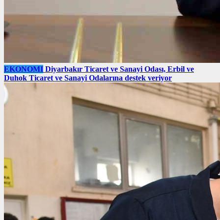
EKONOMI
Diyarbakır Ticaret ve Sanayi Odası, Erbil ve
Duhok Ticaret ve Sanayi Odalarına destek veriyor