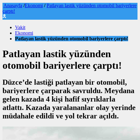
Anasayfa
/
Ekonomi
/
Patlayan lastik yüzünden otomobil bariyerlere
çarptı!
Vakit
Ekonomi
Patlayan lastik yüzünden otomobil bariyerlere çarptı!
Patlayan lastik yüzünden
otomobil bariyerlere çarptı!
Düzce’de lastiği patlayan bir otomobil,
bariyerlere çarparak savruldu. Meydana
gelen kazada 4 kişi hafif sıyrıklarla
atlattı. Kazada yaralananlar olay yerinde
müdahale edildi ve yol tekrar açıldı.