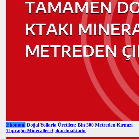
Ekonomi
Doğal Yollarla Üretilen: Bin 300 Metreden Kırmızı
Toprağın Mineralleri Çıkarılmaktadır