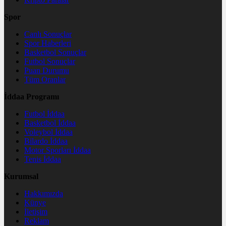
Spor
Canlı Sonuçlar
Spor Haberleri
Basketbol Sonuçlar
Futbol Sonuçlar
Puan Durumu
Tüm Oranlar
İddaa Programı
Futbol İddaa
Basketbol İddaa
Voleybol İddaa
Bilardo İddaa
Motor Sporları İddaa
Tenis İddaa
Kurumsal
Hakkımızda
Künye
İletişim
Reklam