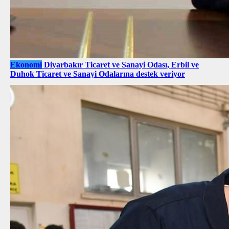
Ekonomi
Diyarbakır Ticaret ve Sanayi Odası, Erbil ve
Duhok Ticaret ve Sanayi Odalarına destek veriyor