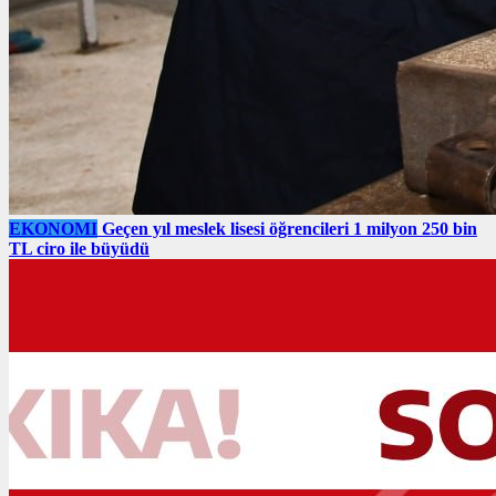
EKONOMI
Geçen yıl meslek lisesi öğrencileri 1 milyon 250 bin
TL ciro ile büyüdü