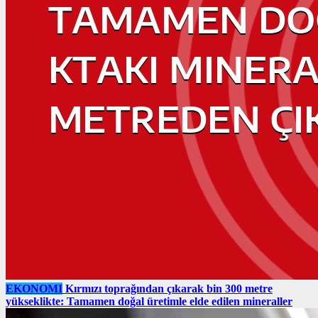
EKONOMI
Kırmızı toprağından çıkarak bin 300 metre
yükseklikte: Tamamen doğal üretimle elde edilen mineraller