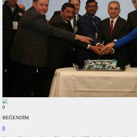
0
BEĞENDİM
0