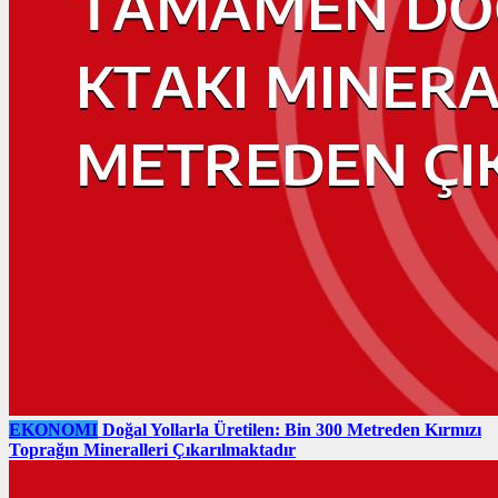
EKONOMI
Doğal Yollarla Üretilen: Bin 300 Metreden Kırmızı
Toprağın Mineralleri Çıkarılmaktadır