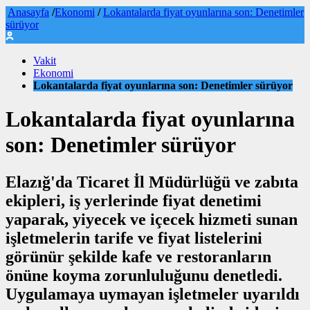
Anasayfa
/
Ekonomi
/
Lokantalarda fiyat oyunlarına son: Denetimler
sürüyor
Vakit
Ekonomi
Lokantalarda fiyat oyunlarına son: Denetimler sürüyor
Lokantalarda fiyat oyunlarına
son: Denetimler sürüyor
Elazığ'da Ticaret İl Müdürlüğü ve zabıta
ekipleri, iş yerlerinde fiyat denetimi
yaparak, yiyecek ve içecek hizmeti sunan
işletmelerin tarife ve fiyat listelerini
görünür şekilde kafe ve restoranların
önüne koyma zorunluluğunu denetledi.
Uygulamaya uymayan işletmeler uyarıldı