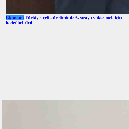
Ekonomi
Türkiye, çelik üretiminde 6. sıraya yükselmek için
hedef belirledi