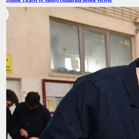
Duhok Ticaret ve Sanayi Odalarına destek veriyor