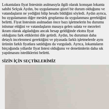
Lokantalara fiyat listesinin asılmasıyla ilgili olarak konuşan lokanta
sahibi Selçuk Aydın, bu uygulamanın güzel bir durum olduğunu ve
vatandaşların ne yediğini bilip hesabı bildiğini söyledi. Aydın ayrıca,
bu uygulamanın diğer meslek gruplarına da uygulanması gerektiğini
belirtti. Fiyat listesinin asılmadan önce bazı işletmelerin bu durumu
istismar ettiğini ve vatandaşların masaya gelen salata ve mezeleri
ikram olarak algıladığını ancak hesap geldiğinde ekstra fiyat
olduğunu fark ettiklerini dile getirdi. Aydın, bu durumun daha
detaylı incelenmesi gerektiğini ve piyasada farklı işletmelerde aynı
ürünün farklı fiyatlara satıldığını da vurguladı. Ayrıca, lokantaların
birçoğunda yıllardır fiyat listesi olduğunu ve denetimlerin daha sık
yapılmasını istediklerini belirtti.
SİZİN İÇİN SEÇTİKLERİMİZ