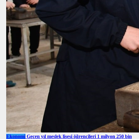
Ekonomi
Geçen yıl meslek lisesi öğrencileri 1 milyon 250 bin