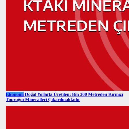
Ekonomi
Doğal Yollarla Üretilen: Bin 300 Metreden Kırmızı
Toprağın Mineralleri Çıkarılmaktadır