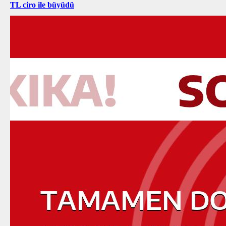
TL ciro ile büyüdü