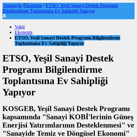
Anasayfa
/
Ekonomi
/
ETSO, Yeşil Sanayi Destek Programı
Bilgilendirme Toplantısına Ev Sahipliği Yapıyor
Vakit
Ekonomi
ETSO, Yeşil Sanayi Destek Programı Bilgilendirme
Toplantısına Ev Sahipliği Yapıyor
ETSO, Yeşil Sanayi Destek
Programı Bilgilendirme
Toplantısına Ev Sahipliği
Yapıyor
KOSGEB, Yeşil Sanayi Destek Programı
kapsamında "Sanayi KOBİ'lerinin Güneş
Enerjisi Yatırımlarının Desteklenmesi" ve
"Sanayide Temiz ve Döngüsel Ekonomi"