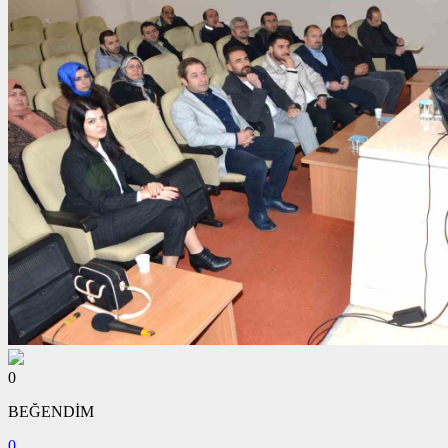
0
BEĞENDİM
0