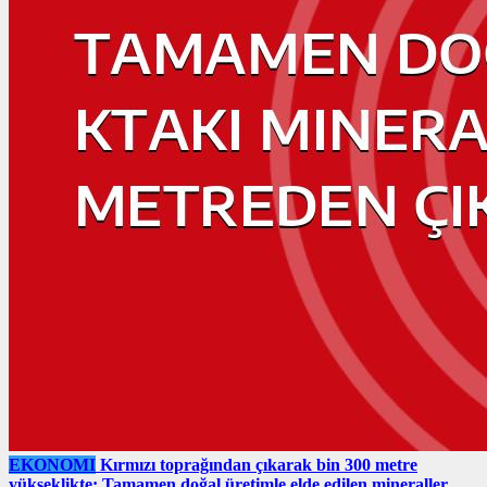
EKONOMI
Kırmızı toprağından çıkarak bin 300 metre
yükseklikte: Tamamen doğal üretimle elde edilen mineraller