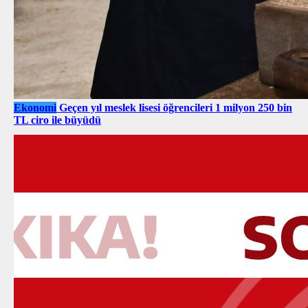
Ekonomi
Geçen yıl meslek lisesi öğrencileri 1 milyon 250 bin
TL ciro ile büyüdü