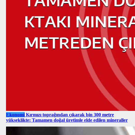
Ekonomi
Kırmızı toprağından çıkarak bin 300 metre
yükseklikte: Tamamen doğal üretimle elde edilen mineraller