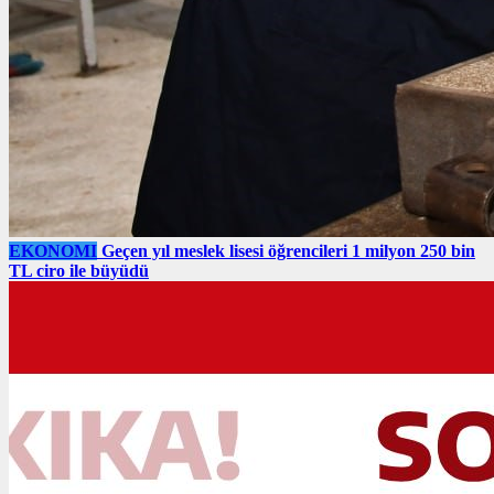
EKONOMI
Geçen yıl meslek lisesi öğrencileri 1 milyon 250 bin
TL ciro ile büyüdü