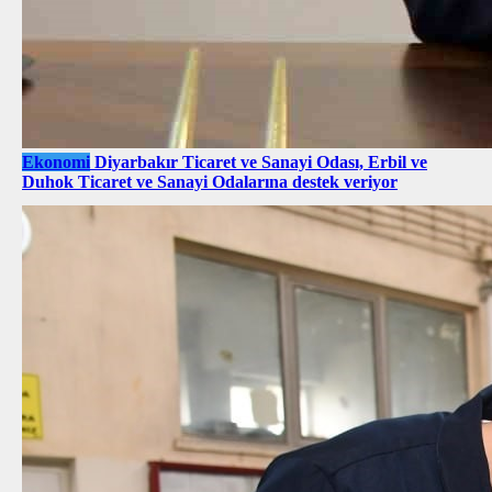
Ekonomi
Diyarbakır Ticaret ve Sanayi Odası, Erbil ve
Duhok Ticaret ve Sanayi Odalarına destek veriyor