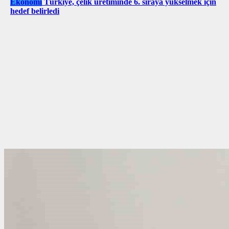
Ekonomi
Türkiye, çelik üretiminde 6. sıraya yükselmek için
hedef belirledi