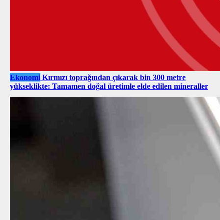
Ekonomi
Kırmızı toprağından çıkarak bin 300 metre
yükseklikte: Tamamen doğal üretimle elde edilen mineraller