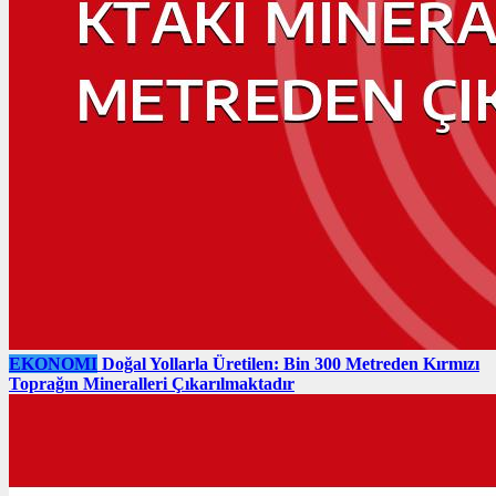
EKONOMI
Doğal Yollarla Üretilen: Bin 300 Metreden Kırmızı
Toprağın Mineralleri Çıkarılmaktadır