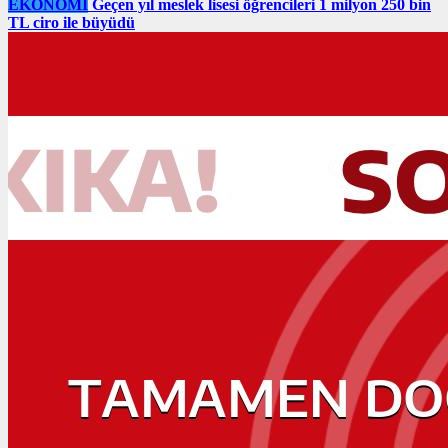
EKONOMI
Geçen yıl meslek lisesi öğrencileri 1 milyon 250 bin
TL ciro ile büyüdü