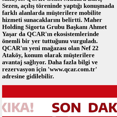
Sezen, açılış töreninde yaptığı konuşmada
farklı alanlarda müşterilere mobilite
hizmeti sunacaklarını belirtti. Maher
Holding Sigorta Grubu Başkanı Ahmet
Yaşar da QCAR'ın ekosistemlerinde
önemli bir yer tuttuğunu vurguladı.
QCAR'ın yeni mağazası olan Nef 22
Ataköy, konum olarak müşterilere
avantaj sağlıyor. Daha fazla bilgi ve
rezervasyon için 'www.qcar.com.tr'
adresine gidilebilir.