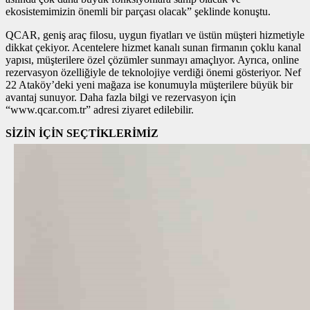
ekosistemimizin önemli bir parçası olacak” şeklinde konuştu.
QCAR, geniş araç filosu, uygun fiyatları ve üstün müşteri hizmetiyle
dikkat çekiyor. Acentelere hizmet kanalı sunan firmanın çoklu kanal
yapısı, müşterilere özel çözümler sunmayı amaçlıyor. Ayrıca, online
rezervasyon özelliğiyle de teknolojiye verdiği önemi gösteriyor. Nef
22 Ataköy’deki yeni mağaza ise konumuyla müşterilere büyük bir
avantaj sunuyor. Daha fazla bilgi ve rezervasyon için
“www.qcar.com.tr” adresi ziyaret edilebilir.
SİZİN İÇİN SEÇTİKLERİMİZ