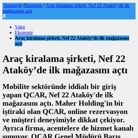
Anasayfa
/
Ekonomi
/
Araç kiralama şirketi, Nef 22 Ataköy’de ilk
mağazasını açtı
Vakit
Ekonomi
Araç kiralama şirketi, Nef 22 Ataköy’de ilk mağazasını
açtı
Araç kiralama şirketi, Nef 22
Ataköy’de ilk mağazasını açtı
Mobilite sektöründe iddialı bir giriş
yapan QCAR, Nef 22 Ataköy'de ilk
mağazasını açtı. Maher Holding'in bir
iştiraki olan QCAR, online rezervasyon
ve müşteri deneyimiyle dikkat çekiyor.
Ayrıca firma, acentelere de hizmet kanalı
sunuyor. QCAR Genel Müdürü Barış