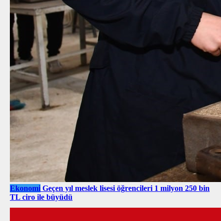
Ekonomi
Geçen yıl meslek lisesi öğrencileri 1 milyon 250 bin
TL ciro ile büyüdü