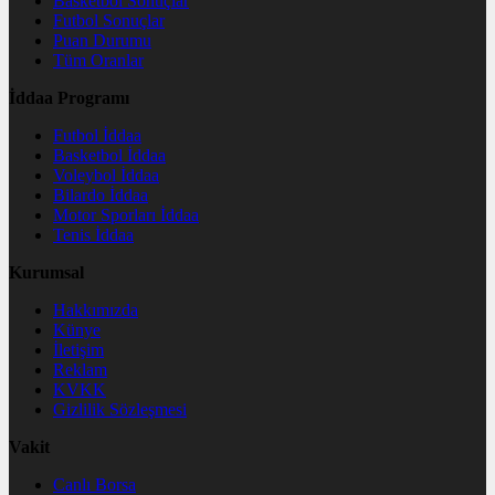
Basketbol Sonuçlar
Futbol Sonuçlar
Puan Durumu
Tüm Oranlar
İddaa Programı
Futbol İddaa
Basketbol İddaa
Voleybol İddaa
Bilardo İddaa
Motor Sporları İddaa
Tenis İddaa
Kurumsal
Hakkımızda
Künye
İletişim
Reklam
KVKK
Gizlilik Sözleşmesi
Vakit
Canlı Borsa