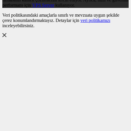
performans için
VPS Server
kullanıyor.
Veri politikasındaki amaçlarla sınırlı ve mevzuata uygun şekilde
çerez konumlandırmaktayız. Detaylar için
veri politikamızı
inceleyebilirsiniz.