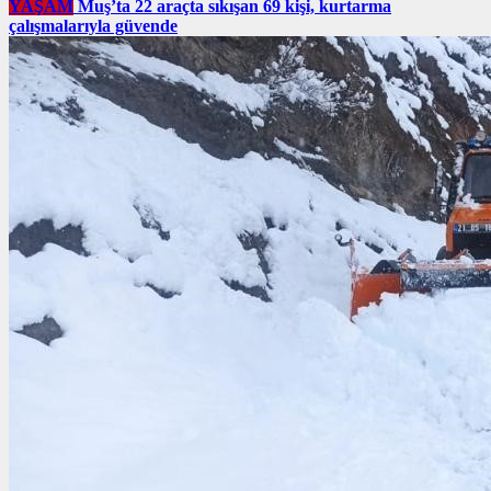
YAŞAM
Muş’ta 22 araçta sıkışan 69 kişi, kurtarma
çalışmalarıyla güvende