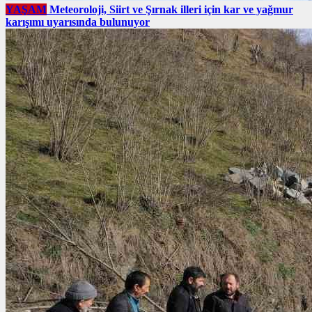
YAŞAM
Meteoroloji, Siirt ve Şırnak illeri için kar ve yağmur
karışımı uyarısında bulunuyor