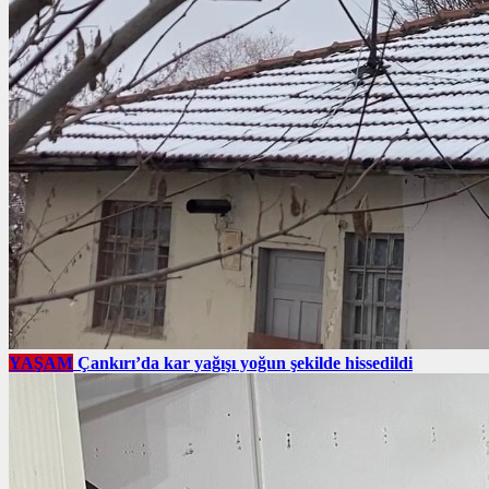
YAŞAM
Çankırı’da kar yağışı yoğun şekilde hissedildi