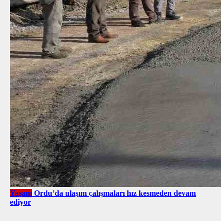
Yaşam
Ordu’da ulaşım çalışmaları hız kesmeden devam
ediyor