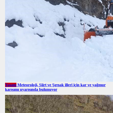
Yaşam
Meteoroloji, Siirt ve Şırnak illeri için kar ve yağmur
karışımı uyarısında bulunuyor