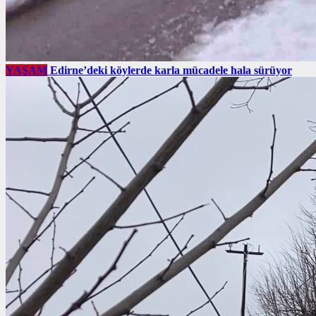
YAŞAM
Edirne’deki köylerde karla mücadele hala sürüyor