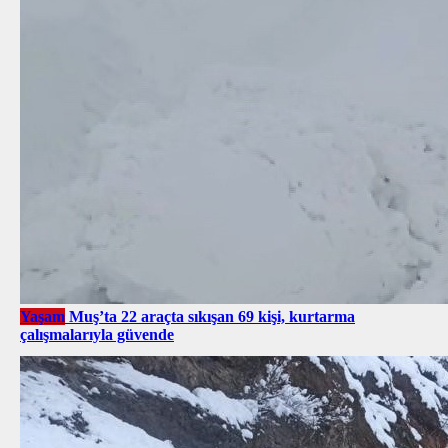
Yaşam
Muş’ta 22 araçta sıkışan 69 kişi, kurtarma
çalışmalarıyla güvende