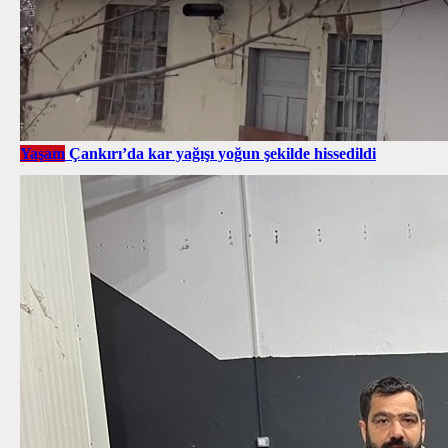
Yaşam
Çankırı’da kar yağışı yoğun şekilde hissedildi