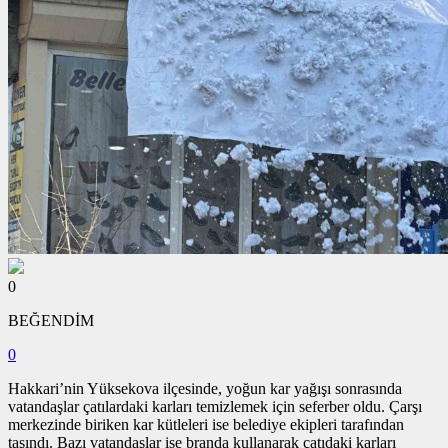
0
BEĞENDİM
0
Hakkari’nin Yüksekova ilçesinde, yoğun kar yağışı sonrasında
vatandaşlar çatılardaki karları temizlemek için seferber oldu. Çarşı
merkezinde biriken kar kütleleri ise belediye ekipleri tarafından
taşındı. Bazı vatandaşlar ise branda kullanarak çatıdaki karları