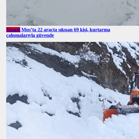
Yaşam
Muş’ta 22 araçta sıkışan 69 kişi, kurtarma
çalışmalarıyla güvende