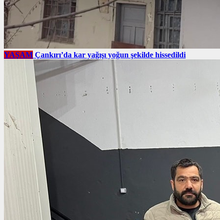
YAŞAM
Çankırı’da kar yağışı yoğun şekilde hissedildi