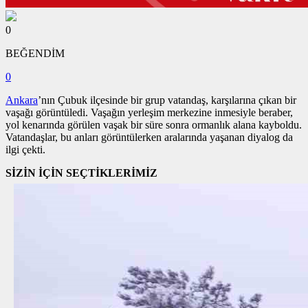
0
BEĞENDİM
0
Ankara
’nın Çubuk ilçesinde bir grup vatandaş, karşılarına çıkan bir
vaşağı görüntüledi. Vaşağın yerleşim merkezine inmesiyle beraber,
yol kenarında görülen vaşak bir süre sonra ormanlık alana kayboldu.
Vatandaşlar, bu anları görüntülerken aralarında yaşanan diyalog da
ilgi çekti.
SİZİN İÇİN SEÇTİKLERİMİZ