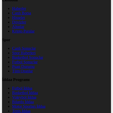
Haberler
Canlı Borsa
Hisseler
Dövizler
Altınlar
Kripto Paralar
Spor
Canlı Sonuçlar
Spor Haberleri
Basketbol Sonuçlar
Futbol Sonuçlar
Puan Durumu
Tüm Oranlar
İddaa Programı
Futbol İddaa
Basketbol İddaa
Voleybol İddaa
Bilardo İddaa
Motor Sporları İddaa
Tenis İddaa