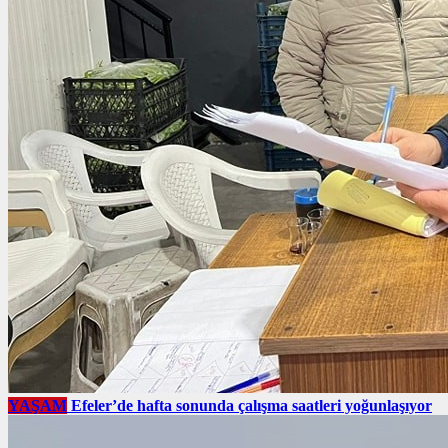
YAŞAM
Efeler’de hafta sonunda çalışma saatleri yoğunlaşıyor