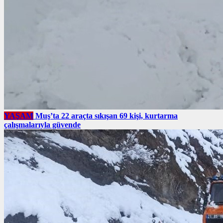
YAŞAM
Muş’ta 22 araçta sıkışan 69 kişi, kurtarma
çalışmalarıyla güvende