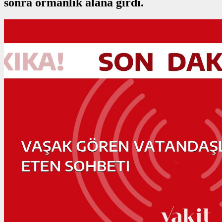
sonra ormanlık alana girdi.