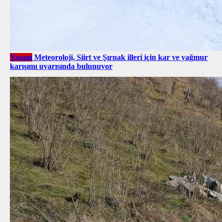
Yaşam
Meteoroloji, Siirt ve Şırnak illeri için kar ve yağmur
karışımı uyarısında bulunuyor