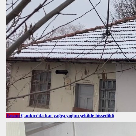
Yaşam
Çankırı’da kar yağışı yoğun şekilde hissedildi