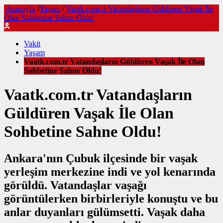
Anasayfa
/
Yaşam
/
Vaatk.com.tr Vatandaşların Güldüren Vaşak İle
Olan Sohbetine Sahne Oldu!
Vakit
Yaşam
Vaatk.com.tr Vatandaşların Güldüren Vaşak İle Olan
Sohbetine Sahne Oldu!
Vaatk.com.tr Vatandaşların
Güldüren Vaşak İle Olan
Sohbetine Sahne Oldu!
Ankara'nın Çubuk ilçesinde bir vaşak
yerleşim merkezine indi ve yol kenarında
görüldü. Vatandaşlar vaşağı
görüntülerken birbirleriyle konuştu ve bu
anlar duyanları gülümsetti. Vaşak daha