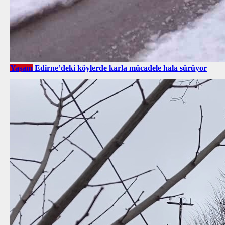
Yaşam
Edirne’deki köylerde karla mücadele hala sürüyor