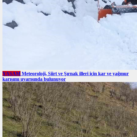
YAŞAM
Meteoroloji, Siirt ve Şırnak illeri için kar ve yağmur
karışımı uyarısında bulunuyor