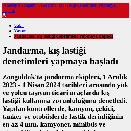
Anasayfa
/
Yaşam
/
Jandarma, kış lastiği denetimleri yapmaya
başladı
Vakit
Yaşam
Jandarma, kış lastiği denetimleri yapmaya başladı
Jandarma, kış lastiği
denetimleri yapmaya başladı
Zonguldak'ta jandarma ekipleri, 1 Aralık
2023 - 1 Nisan 2024 tarihleri arasında yük
ve yolcu taşıyan ticari araçlarda kış
lastiği kullanma zorunluluğunu denetledi.
Yapılan kontrollerde, kamyon, çekici,
tanker ve otobüslerde lastik derinliğinin
en az 4 mm, kamyonet, minibüs ve