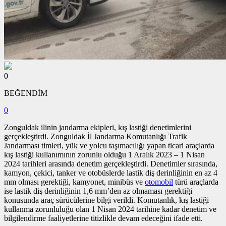
0
BEĞENDİM
0
Zonguldak ilinin jandarma ekipleri, kış lastiği denetimlerini
gerçekleştirdi. Zonguldak İl Jandarma Komutanlığı Trafik
Jandarması timleri, yük ve yolcu taşımacılığı yapan ticari araçlarda
kış lastiği kullanımının zorunlu olduğu 1 Aralık 2023 – 1 Nisan
2024 tarihleri arasında denetim gerçekleştirdi. Denetimler sırasında,
kamyon, çekici, tanker ve otobüslerde lastik diş derinliğinin en az 4
mm olması gerektiği, kamyonet, minibüs ve
otomobil
türü araçlarda
ise lastik diş derinliğinin 1,6 mm’den az olmaması gerektiği
konusunda araç sürücülerine bilgi verildi. Komutanlık, kış lastiği
kullanma zorunluluğu olan 1 Nisan 2024 tarihine kadar denetim ve
bilgilendirme faaliyetlerine titizlikle devam edeceğini ifade etti.