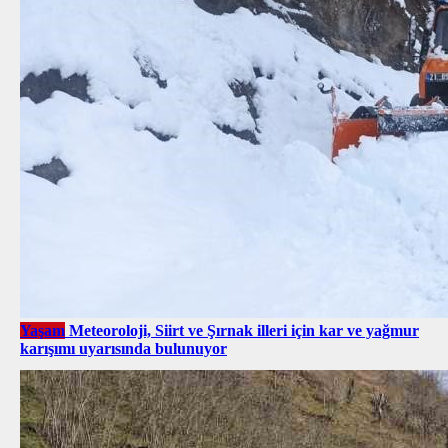
Yaşam
Meteoroloji, Siirt ve Şırnak illeri için kar ve yağmur
karışımı uyarısında bulunuyor