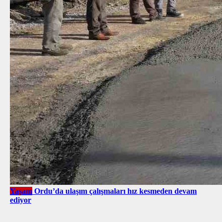
Yaşam
Ordu’da ulaşım çalışmaları hız kesmeden devam
ediyor