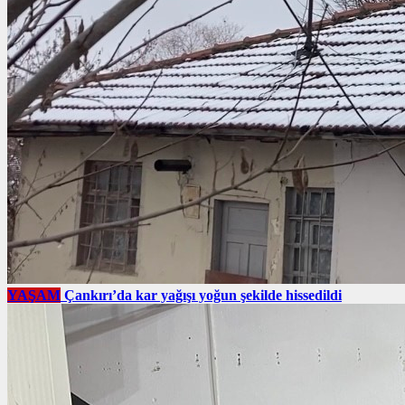
YAŞAM
Çankırı’da kar yağışı yoğun şekilde hissedildi