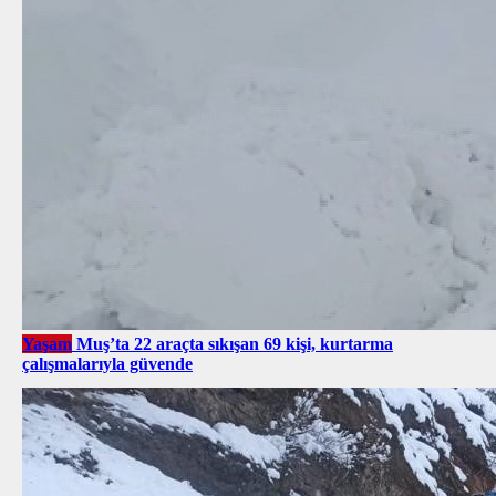
Yaşam
Muş’ta 22 araçta sıkışan 69 kişi, kurtarma
çalışmalarıyla güvende