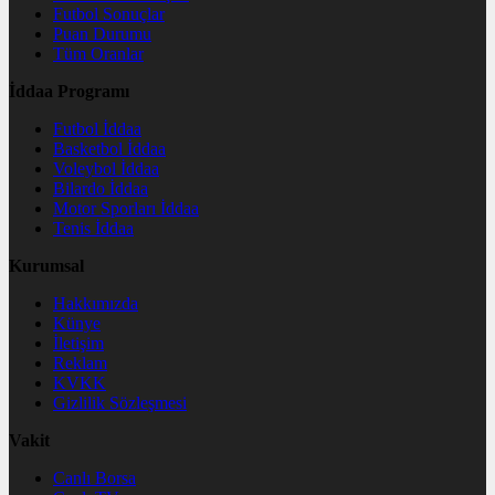
Futbol Sonuçlar
Puan Durumu
Tüm Oranlar
İddaa Programı
Futbol İddaa
Basketbol İddaa
Voleybol İddaa
Bilardo İddaa
Motor Sporları İddaa
Tenis İddaa
Kurumsal
Hakkımızda
Künye
İletişim
Reklam
KVKK
Gizlilik Sözleşmesi
Vakit
Canlı Borsa