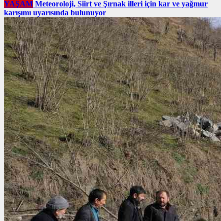
YAŞAM
Meteoroloji, Siirt ve Şırnak illeri için kar ve yağmur
karışımı uyarısında bulunuyor