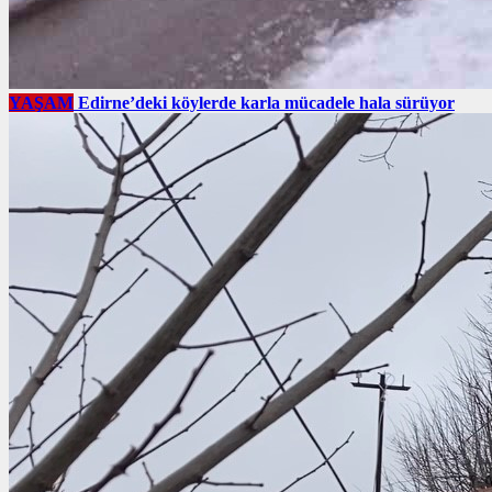
YAŞAM
Edirne’deki köylerde karla mücadele hala sürüyor