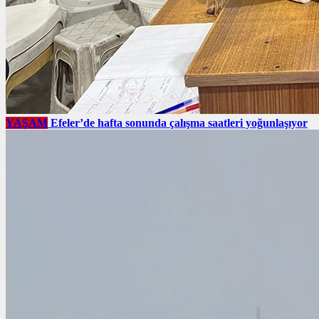
YAŞAM
Efeler’de hafta sonunda çalışma saatleri yoğunlaşıyor