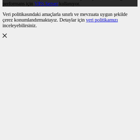
performans için
VPS Server
kullanıyor.
Veri politikasındaki amaçlarla sınırlı ve mevzuata uygun şekilde
çerez konumlandırmaktayız. Detaylar için
veri politikamızı
inceleyebilirsiniz.