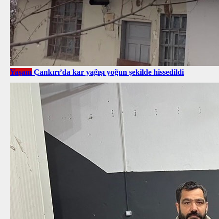
Yaşam
Çankırı’da kar yağışı yoğun şekilde hissedildi