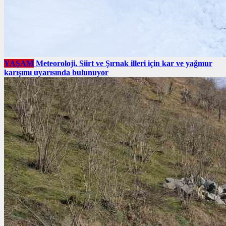
YAŞAM
Meteoroloji, Siirt ve Şırnak illeri için kar ve yağmur
karışımı uyarısında bulunuyor