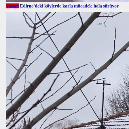
Yaşam
Edirne’deki köylerde karla mücadele hala sürüyor