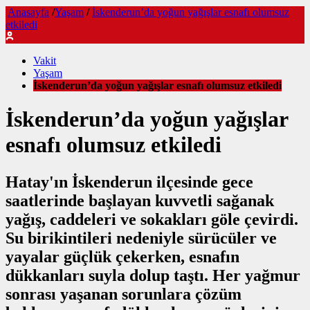
Anasayfa
/
Yaşam
/
İskenderun’da yoğun yağışlar esnafı olumsuz
etkiledi
Vakit
Yaşam
İskenderun’da yoğun yağışlar esnafı olumsuz etkiledi
İskenderun’da yoğun yağışlar
esnafı olumsuz etkiledi
Hatay'ın İskenderun ilçesinde gece
saatlerinde başlayan kuvvetli sağanak
yağış, caddeleri ve sokakları göle çevirdi.
Su birikintileri nedeniyle sürücüler ve
yayalar güçlük çekerken, esnafın
dükkanları suyla dolup taştı. Her yağmur
sonrası yaşanan sorunlara çözüm