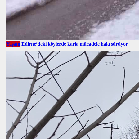
Yaşam
Edirne’deki köylerde karla mücadele hala sürüyor