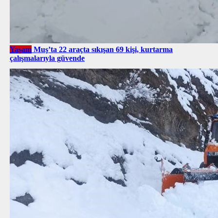
Yaşam
Muş’ta 22 araçta sıkışan 69 kişi, kurtarma
çalışmalarıyla güvende