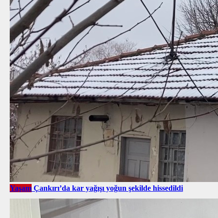
Yaşam
Çankırı’da kar yağışı yoğun şekilde hissedildi