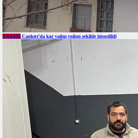
YAŞAM
Çankırı’da kar yağışı yoğun şekilde hissedildi