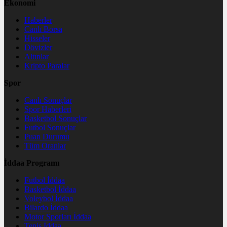
Ekonomi
Haberler
Canlı Borsa
Hisseler
Dövizler
Altınlar
Kripto Paralar
Spor
Canlı Sonuçlar
Spor Haberleri
Basketbol Sonuçlar
Futbol Sonuçlar
Puan Durumu
Tüm Oranlar
İddaa Programı
Futbol İddaa
Basketbol İddaa
Voleybol İddaa
Bilardo İddaa
Motor Sporları İddaa
Tenis İddaa