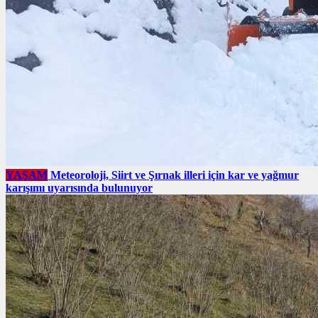
YAŞAM
Meteoroloji, Siirt ve Şırnak illeri için kar ve yağmur
karışımı uyarısında bulunuyor