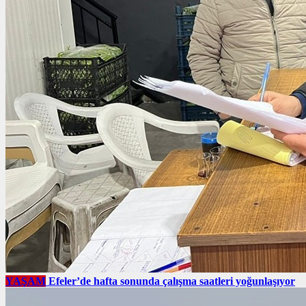
YAŞAM
Efeler’de hafta sonunda çalışma saatleri yoğunlaşıyor