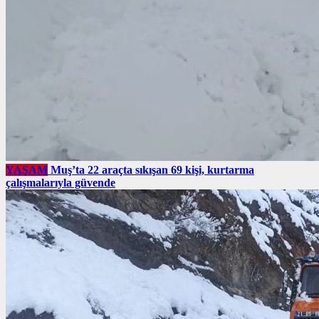
YAŞAM
Muş’ta 22 araçta sıkışan 69 kişi, kurtarma
çalışmalarıyla güvende