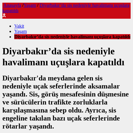
Anasayfa
/
Yaşam
/
Diyarbakır’da sis nedeniyle havalimanı uçuşlara
kapatıldı
Vakit
Yaşam
Diyarbakır’da sis nedeniyle havalimanı uçuşlara kapatıldı
Diyarbakır’da sis nedeniyle
havalimanı uçuşlara kapatıldı
Diyarbakır'da meydana gelen sis
nedeniyle uçak seferlerinde aksamalar
yaşandı. Sis, görüş mesafesinin düşmesine
ve sürücülerin trafikte zorluklarla
karşılaşmasına sebep oldu. Ayrıca, sis
engeline takılan bazı uçak seferlerinde
rötarlar yaşandı.