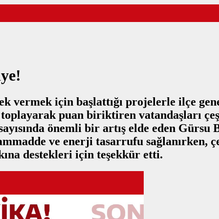
iye!
ek vermek için başlattığı projelerle ilçe gen
toplayarak puan biriktiren vatandaşları çeşi
yısında önemli bir artış elde eden Gürsu Be
hammadde ve enerji tasarrufu sağlanırken, 
ına destekleri için teşekkür etti.