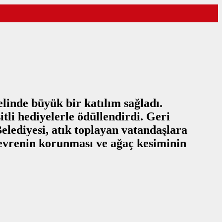
elinde büyük bir katılım sağladı.
tli hediyelerle ödüllendirdi. Geri
lediyesi, atık toplayan vatandaşlara
çevrenin korunması ve ağaç kesiminin