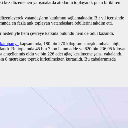
ki kez düzenlenen yarışmalarda atıklarını toplayarak puan biriktiren
üzenleyerek vatandaşların katılımını sağlamaktadır. Bir yıl içerisinde
nda en fazla atık toplayan vatandaşlara ödüllerini takdim etti.
ıklar nedeniyle hem çevreye katkıda bulundu hem de ödül kazandı.
kampanya
kapsamında, 180 bin 270 kilogram karışık ambalaj atığı,
toplandı. Bu toplamda 45 bin 7 ton hammadde ve 620 bin 236,95 kilovat
mı da engellenmiş oldu ve bin 226 adet ağaç kesilmeme şansı yakalandı.
in 8 metrekare toprak kirletilmekten kurtarıldı. Bu çabalarımızda