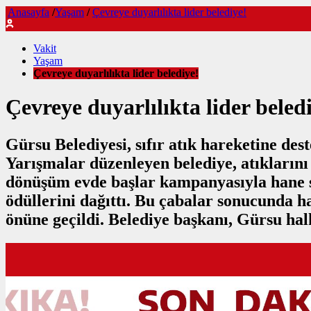
Anasayfa
/
Yaşam
/
Çevreye duyarlılıkta lider belediye!
Vakit
Yaşam
Çevreye duyarlılıkta lider belediye!
Çevreye duyarlılıkta lider beled
Gürsu Belediyesi, sıfır atık hareketine dest
Yarışmalar düzenleyen belediye, atıklarını 
dönüşüm evde başlar kampanyasıyla hane sa
ödüllerini dağıttı. Bu çabalar sonucunda 
önüne geçildi. Belediye başkanı, Gürsu halk