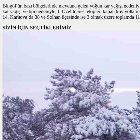
Bingöl’ün bazı bölgelerinde meydana gelen yoğun kar yağışı nedeni
kar yağışı ve tipi nedeniyle, İl Özel İdaresi ekipleri kapalı köy yol
14, Karlıova’da 38 ve Solhan ilçesinde ise 3 olmak üzere toplamda 112
SİZİN İÇİN SEÇTİKLERİMİZ