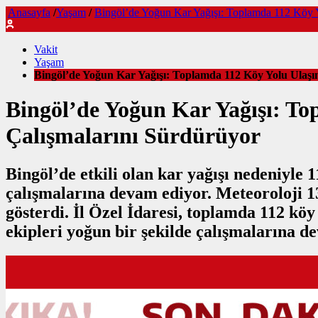
Anasayfa
/
Yaşam
/
Bingöl’de Yoğun Kar Yağışı: Toplamda 112 Köy Yo
Vakit
Yaşam
Bingöl’de Yoğun Kar Yağışı: Toplamda 112 Köy Yolu Ulaşım
Bingöl’de Yoğun Kar Yağışı: To
Çalışmalarını Sürdürüyor
Bingöl’de etkili olan kar yağışı nedeniyle 
çalışmalarına devam ediyor. Meteoroloji 13
gösterdi. İl Özel İdaresi, toplamda 112 köy
ekipleri yoğun bir şekilde çalışmalarına d