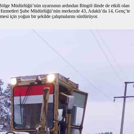
lge Müdürlüğü’nün uyarısının ardından Bingöl ilinde de etkili olan
aşım Hizmetleri Şube Müdürlüğü’nün merkezde 43, Adaklı’da 14, Genç’te
mesi için yoğun bir şekilde çalışmalarını sürdürüyor.