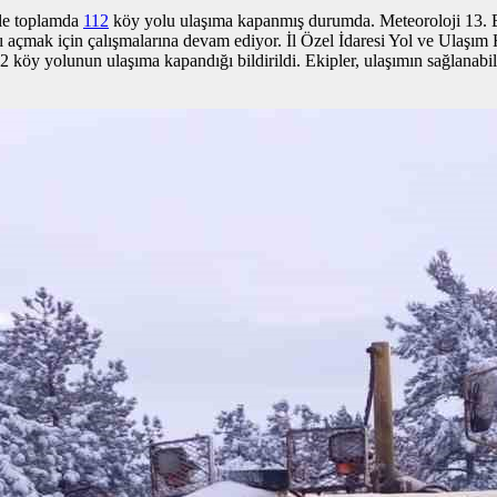
yle toplamda
112
köy yolu ulaşıma kapanmış durumda. Meteoroloji 13. Bö
larını açmak için çalışmalarına devam ediyor. İl Özel İdaresi Yol ve Ul
 köy yolunun ulaşıma kapandığı bildirildi. Ekipler, ulaşımın sağlanabil