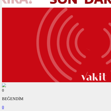
0
BEĞENDİM
0