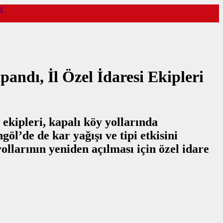
r
ndı, İl Özel İdaresi Ekipleri
 ekipleri, kapalı köy yollarında
l’de de kar yağışı ve tipi etkisini
ollarının yeniden açılması için özel idare