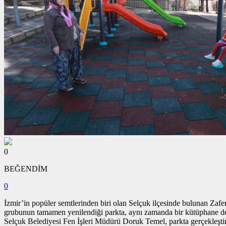
0
BEĞENDİM
0
İzmir’in popüler semtlerinden biri olan Selçuk ilçesinde bulunan Zafer
grubunun tamamen yenilendiği parkta, aynı zamanda bir kütüphane d
Selçuk Belediyesi Fen İşleri Müdürü Doruk Temel, parkta gerçekleştiri