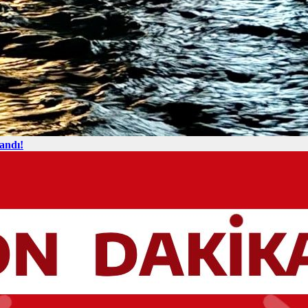
andı!