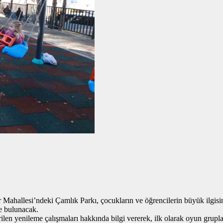
 Mahallesi’ndeki Çamlık Parkı, çocukların ve öğrencilerin büyük ilgisin
e bulunacak.
len yenileme çalışmaları hakkında bilgi vererek, ilk olarak oyun gruplar