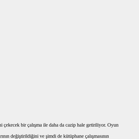
i çekecek bir çalışma ile daha da cazip hale getiriliyor. Oyun
ının değiştirildiğini ve şimdi de kütüphane çalışmasının