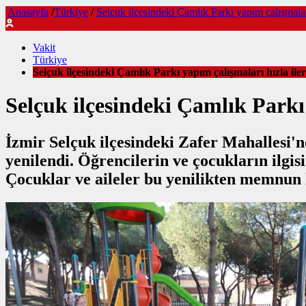
Anasayfa
/
Türkiye
/
Selçuk ilçesindeki Çamlık Parkı yapım çalışmaları 
Vakit
Türkiye
Selçuk ilçesindeki Çamlık Parkı yapım çalışmaları hızla iler
Selçuk ilçesindeki Çamlık Parkı 
İzmir Selçuk ilçesindeki Zafer Mahallesi
yenilendi. Öğrencilerin ve çocukların ilgis
Çocuklar ve aileler bu yenilikten memnun 