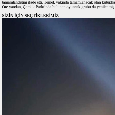
tamamlandığını ifade etti. Temel, yakında tamamlanacak olan kütüphane 
Öte yandan, Çamlık Parkı’nda bulunan oyuncak grubu da yenilenmiş duru
SİZİN İÇİN SEÇTİKLERİMİZ