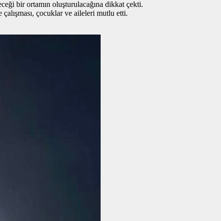
ceği bir ortamın oluşturulacağına dikkat çekti.
lışması, çocuklar ve aileleri mutlu etti.