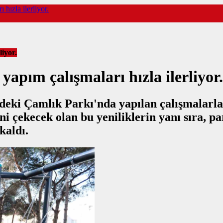
hızla ilerliyor.
liyor.
yapım çalışmaları hızla ilerliyor.
'ndeki Çamlık Parkı'nda yapılan çalışmala
ini çekecek olan bu yeniliklerin yanı sıra, 
kaldı.