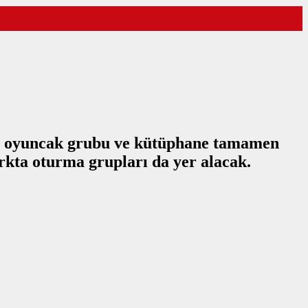
rla oyuncak grubu ve kütüphane tamamen
parkta oturma grupları da yer alacak.