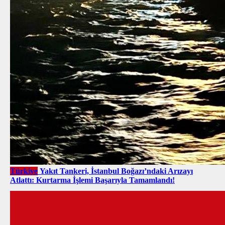
Türkiye
Yakıt Tankeri, İstanbul Boğazı’ndaki Arızayı
Atlattı: Kurtarma İşlemi Başarıyla Tamamlandı!