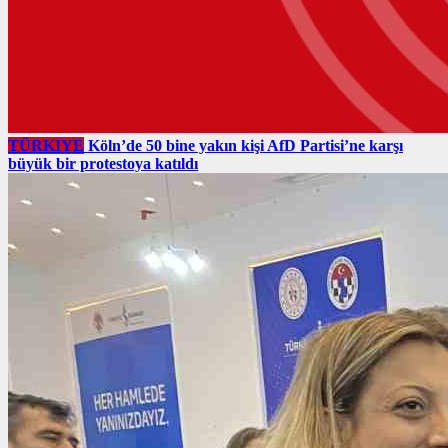
TÜRKIYE
Köln’de 50 bine yakın kişi AfD Partisi’ne karşı
büyük bir protestoya katıldı