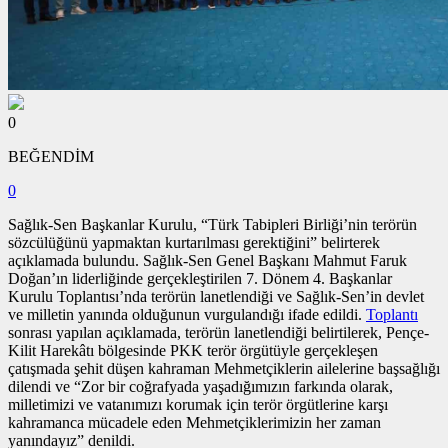
0
BEĞENDİM
0
Sağlık-Sen Başkanlar Kurulu, “Türk Tabipleri Birliği’nin terörün
sözcülüğünü yapmaktan kurtarılması gerektiğini” belirterek
açıklamada bulundu. Sağlık-Sen Genel Başkanı Mahmut Faruk
Doğan’ın liderliğinde gerçekleştirilen 7. Dönem 4. Başkanlar
Kurulu Toplantısı’nda terörün lanetlendiği ve Sağlık-Sen’in devlet
ve milletin yanında olduğunun vurgulandığı ifade edildi.
Toplantı
sonrası yapılan açıklamada, terörün lanetlendiği belirtilerek, Pençe-
Kilit Harekâtı bölgesinde PKK terör örgütüyle gerçekleşen
çatışmada şehit düşen kahraman Mehmetçiklerin ailelerine başsağlığı
dilendi ve “Zor bir coğrafyada yaşadığımızın farkında olarak,
milletimizi ve vatanımızı korumak için terör örgütlerine karşı
kahramanca mücadele eden Mehmetçiklerimizin her zaman
yanındayız” denildi.