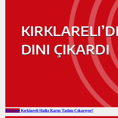
Türkiye
Kırklareli Halkı Karın Tadını Çıkarıyor!