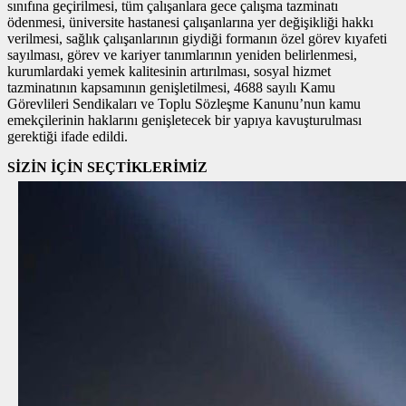
sınıfına geçirilmesi, tüm çalışanlara gece çalışma tazminatı
ödenmesi, üniversite hastanesi çalışanlarına yer değişikliği hakkı
verilmesi, sağlık çalışanlarının giydiği formanın özel görev kıyafeti
sayılması, görev ve kariyer tanımlarının yeniden belirlenmesi,
kurumlardaki yemek kalitesinin artırılması, sosyal hizmet
tazminatının kapsamının genişletilmesi, 4688 sayılı Kamu
Görevlileri Sendikaları ve Toplu Sözleşme Kanunu’nun kamu
emekçilerinin haklarını genişletecek bir yapıya kavuşturulması
gerektiği ifade edildi.
SİZİN İÇİN SEÇTİKLERİMİZ