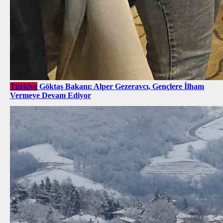
Türkiye
Göktaş Bakanı: Alper Gezeravcı, Gençlere İlham
Vermeye Devam Ediyor