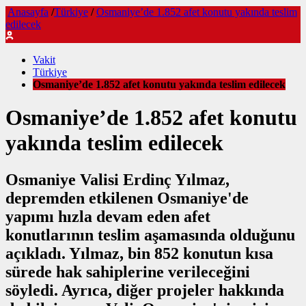
Anasayfa
/
Türkiye
/
Osmaniye’de 1.852 afet konutu yakında teslim
edilecek
Vakit
Türkiye
Osmaniye’de 1.852 afet konutu yakında teslim edilecek
Osmaniye’de 1.852 afet konutu
yakında teslim edilecek
Osmaniye Valisi Erdinç Yılmaz,
depremden etkilenen Osmaniye'de
yapımı hızla devam eden afet
konutlarının teslim aşamasında olduğunu
açıkladı. Yılmaz, bin 852 konutun kısa
sürede hak sahiplerine verileceğini
söyledi. Ayrıca, diğer projeler hakkında