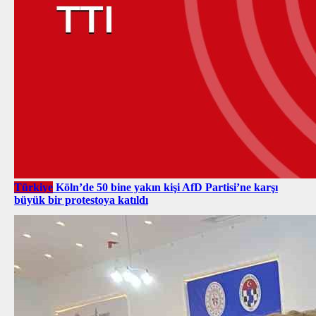
Türkiye
Köln’de 50 bine yakın kişi AfD Partisi’ne karşı
büyük bir protestoya katıldı