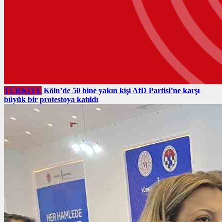
TÜRKIYE
Köln’de 50 bine yakın kişi AfD Partisi’ne karşı
büyük bir protestoya katıldı