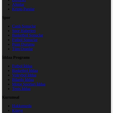
Altınlar
Kripto Paralar
Spor
Canlı Sonuçlar
Spor Haberleri
Basketbol Sonuçlar
Futbol Sonuçlar
Puan Durumu
Tüm Oranlar
İddaa Programı
Futbol İddaa
Basketbol İddaa
Voleybol İddaa
Bilardo İddaa
Motor Sporları İddaa
Tenis İddaa
Kurumsal
Hakkımızda
Künye