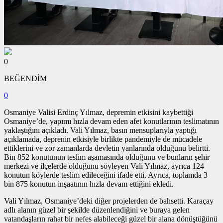
0
BEĞENDİM
0
Osmaniye Valisi Erdinç Yılmaz, depremin etkisini kaybettiği
Osmaniye’de, yapımı hızla devam eden afet konutlarının teslimatının
yaklaştığını açıkladı. Vali Yılmaz, basın mensuplarıyla yaptığı
açıklamada, deprenin etkisiyle birlikte pandemiyle de mücadele
ettiklerini ve zor zamanlarda devletin yanlarında olduğunu belirtti.
Bin 852 konutunun teslim aşamasında olduğunu ve bunların şehir
merkezi ve ilçelerde olduğunu söyleyen Vali Yılmaz, ayrıca 124
konutun köylerde teslim edileceğini ifade etti. Ayrıca, toplamda 3
bin 875 konutun inşaatının hızla devam ettiğini ekledi.
Vali Yılmaz, Osmaniye’deki diğer projelerden de bahsetti. Karaçay
adlı alanın güzel bir şekilde düzenlendiğini ve buraya gelen
vatandaşların rahat bir nefes alabileceği güzel bir alana dönüştüğünü