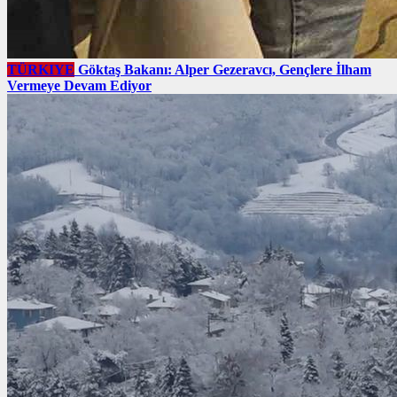
TÜRKIYE
Göktaş Bakanı: Alper Gezeravcı, Gençlere İlham
Vermeye Devam Ediyor