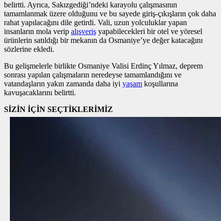
belirtti. Ayrıca, Sakızgediği’ndeki karayolu çalışmasının
tamamlanmak üzere olduğunu ve bu sayede giriş-çıkışların çok daha
rahat yapılacağını dile getirdi. Vali, uzun yolculuklar yapan
insanların mola verip
alışveriş
yapabilecekleri bir otel ve yöresel
ürünlerin satıldığı bir mekanın da Osmaniye’ye değer katacağını
sözlerine ekledi.
Bu gelişmelerle birlikte Osmaniye Valisi Erdinç Yılmaz, deprem
sonrası yapılan çalışmaların neredeyse tamamlandığını ve
vatandaşların yakın zamanda daha iyi
yaşam
koşullarına
kavuşacaklarını belirtti.
SİZİN İÇİN SEÇTİKLERİMİZ