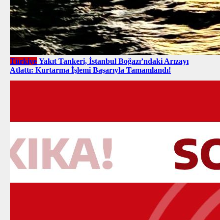
Türkiye
Yakıt Tankeri, İstanbul Boğazı’ndaki Arızayı
Atlattı: Kurtarma İşlemi Başarıyla Tamamlandı!