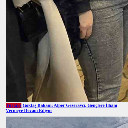
Türkiye
Göktaş Bakanı: Alper Gezeravcı, Gençlere İlham
Vermeye Devam Ediyor