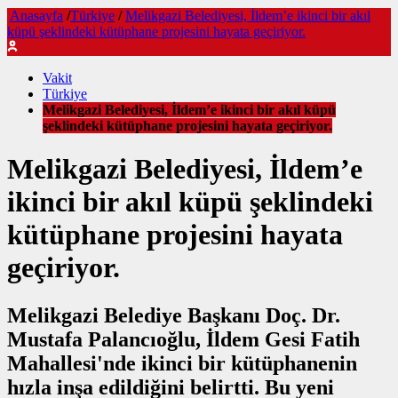
Anasayfa
/
Türkiye
/
Melikgazi Belediyesi, İldem’e ikinci bir akıl
küpü şeklindeki kütüphane projesini hayata geçiriyor.
Vakit
Türkiye
Melikgazi Belediyesi, İldem’e ikinci bir akıl küpü
şeklindeki kütüphane projesini hayata geçiriyor.
Melikgazi Belediyesi, İldem’e
ikinci bir akıl küpü şeklindeki
kütüphane projesini hayata
geçiriyor.
Melikgazi Belediye Başkanı Doç. Dr.
Mustafa Palancıoğlu, İldem Gesi Fatih
Mahallesi'nde ikinci bir kütüphanenin
hızla inşa edildiğini belirtti. Bu yeni