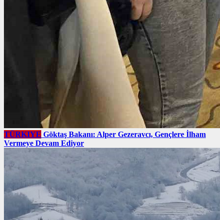
TÜRKIYE
Göktaş Bakanı: Alper Gezeravcı, Gençlere İlham
Vermeye Devam Ediyor