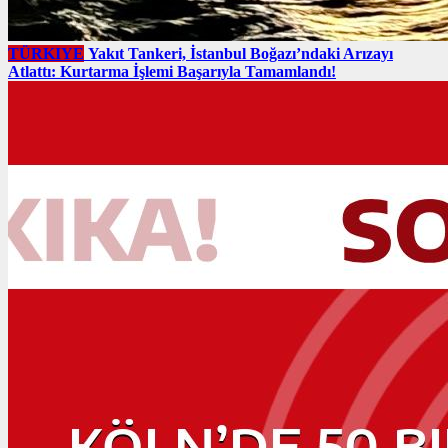
TÜRKIYE
Yakıt Tankeri, İstanbul Boğazı’ndaki Arızayı
Atlattı: Kurtarma İşlemi Başarıyla Tamamlandı!