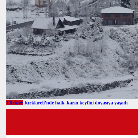
Türkiye
Kırklareli’nde halk, karın keyfini doyasıya yaşadı