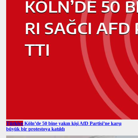
Türkiye
Köln’de 50 bine yakın kişi AfD Partisi’ne karşı
büyük bir protestoya katıldı