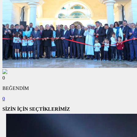
0
BEĞENDİM
0
SİZİN İÇİN SEÇTİKLERİMİZ