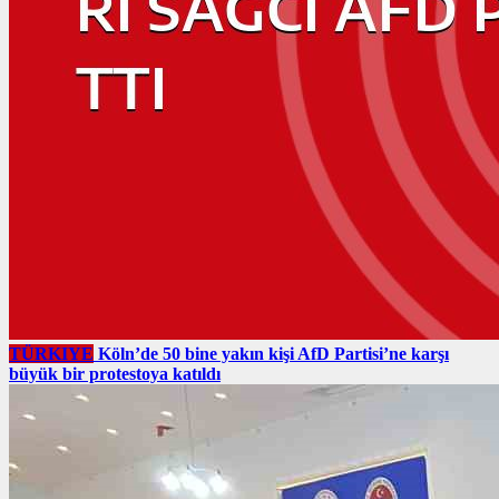
TÜRKIYE
Köln’de 50 bine yakın kişi AfD Partisi’ne karşı
büyük bir protestoya katıldı