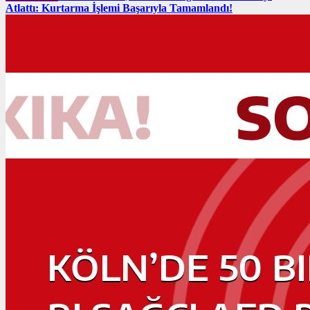
Atlattı: Kurtarma İşlemi Başarıyla Tamamlandı!