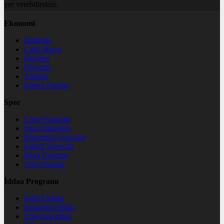
yer verebilirsiniz.
Ekonomi
Haberler
Canlı Borsa
Hisseler
Dövizler
Altınlar
Kripto Paralar
Spor
Canlı Sonuçlar
Spor Haberleri
Basketbol Sonuçlar
Futbol Sonuçlar
Puan Durumu
Tüm Oranlar
İddaa Programı
Futbol İddaa
Basketbol İddaa
Voleybol İddaa