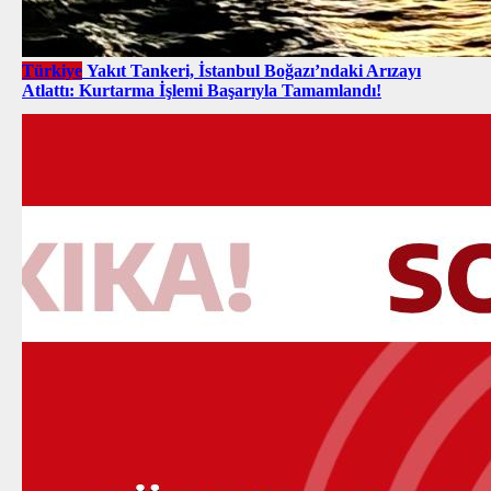
Türkiye
Yakıt Tankeri, İstanbul Boğazı’ndaki Arızayı
Atlattı: Kurtarma İşlemi Başarıyla Tamamlandı!