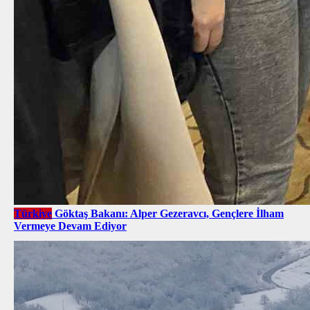
Türkiye
Göktaş Bakanı: Alper Gezeravcı, Gençlere İlham
Vermeye Devam Ediyor