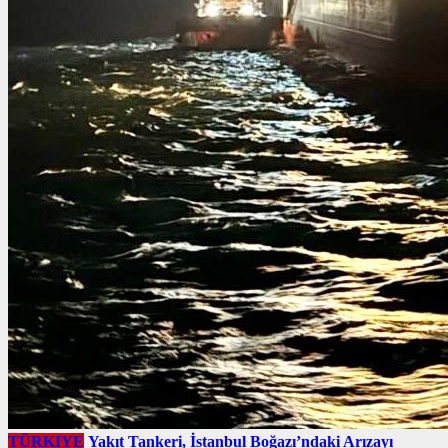
TÜRKIYE
Yakıt Tankeri, İstanbul Boğazı’ndaki Arızayı