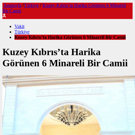
Anasayfa
/
Türkiye
/
Kuzey Kıbrıs’ta Harika Görünen 6 Minareli
Bir Camii
Vakit
Türkiye
Kuzey Kıbrıs’ta Harika Görünen 6 Minareli Bir Camii
Kuzey Kıbrıs’ta Harika
Görünen 6 Minareli Bir Camii