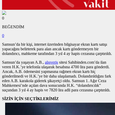
0
BEĞENDİM
0
Samsun’da bir kişi, internet üzerinden bilgisayar ekran kartı satışı
yapacağını belirterek para alan ancak kartı göndermeyen bir
dolandırıcı, mahkeme tarafından 3 yıl 4 ay hapis cezasına çarptırıldı.
Samsun’da yaşayan A.B.,
alışveriş
sitesi Sahibinden.com’da ilan
veren H.K.’ye telefonla ulaşarak hesabına 4700 lira para gönderdi.
Ancak, A.B. ödemesini yapmasına rağmen ekran kartı hiç
gönderilmedi ve H.K.’ye bir daha ulaşılamadı. Dolandırıldığını fark
eden A.B. karakola giderek şikayetçi oldu. Samsun 1. Ağır Ceza
Mahkemesi’nde açılan dava sonucunda H.K. “dolandırıcılık”
suçundan 3 yıl 4 ay hapis ve 7820 lira adli para cezasına çarptırıldı.
SİZİN İÇİN SEÇTİKLERİMİZ