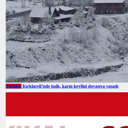
Türkiye
Kırklareli’nde halk, karın keyfini doyasıya yaşadı