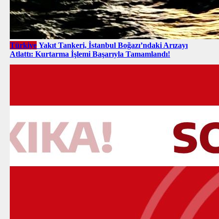
Türkiye
Yakıt Tankeri, İstanbul Boğazı’ndaki Arızayı
Atlattı: Kurtarma İşlemi Başarıyla Tamamlandı!