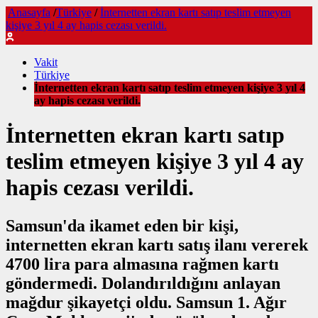
Anasayfa
/
Türkiye
/
İnternetten ekran kartı satıp teslim etmeyen
kişiye 3 yıl 4 ay hapis cezası verildi.
Vakit
Türkiye
İnternetten ekran kartı satıp teslim etmeyen kişiye 3 yıl 4
ay hapis cezası verildi.
İnternetten ekran kartı satıp
teslim etmeyen kişiye 3 yıl 4 ay
hapis cezası verildi.
Samsun'da ikamet eden bir kişi,
internetten ekran kartı satış ilanı vererek
4700 lira para almasına rağmen kartı
göndermedi. Dolandırıldığını anlayan
mağdur şikayetçi oldu. Samsun 1. Ağır