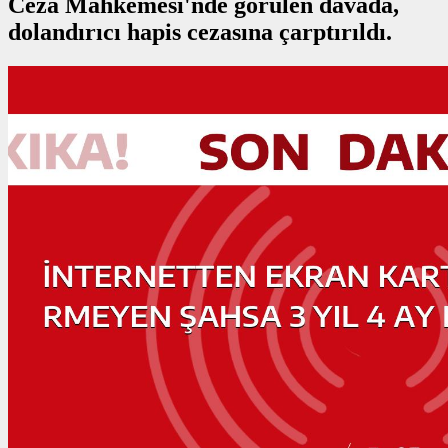
Ceza Mahkemesi'nde görülen davada,
dolandırıcı hapis cezasına çarptırıldı.