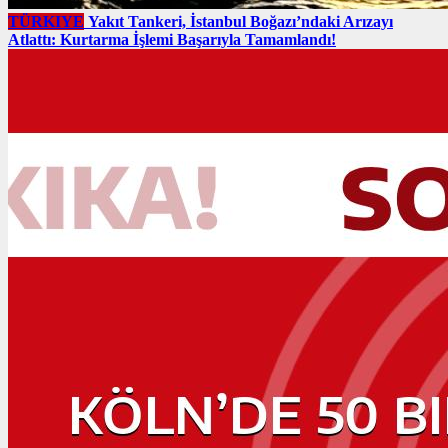
TÜRKIYE
Yakıt Tankeri, İstanbul Boğazı’ndaki Arızayı
Atlattı: Kurtarma İşlemi Başarıyla Tamamlandı!