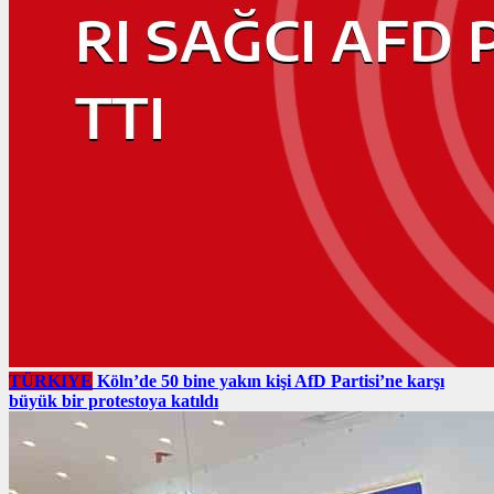
TÜRKIYE
Köln’de 50 bine yakın kişi AfD Partisi’ne karşı
büyük bir protestoya katıldı