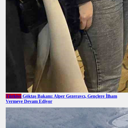
Türkiye
Göktaş Bakanı: Alper Gezeravcı, Gençlere İlham
Vermeye Devam Ediyor