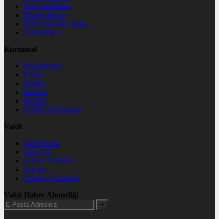
Voleybol İddaa
Bilardo İddaa
Motor Sporları İddaa
Tenis İddaa
Kurumsal
Hakkımızda
Künye
İletişim
Reklam
KVKK
Gizlilik Sözleşmesi
Vakit
Canlı Borsa
Canlı TV
Namaz Vakitleri
Eczane
Nöbetçi Eczaneler
Vakit Haber Aboneliği
+