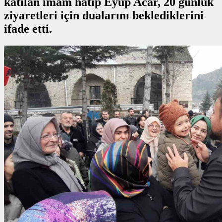
katılan imam hatip Eyüp Acar, 20 günlük
ziyaretleri için dualarını beklediklerini
ifade etti.