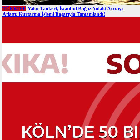
TÜRKIYE
Yakıt Tankeri, İstanbul Boğazı’ndaki Arızayı
Atlattı: Kurtarma İşlemi Başarıyla Tamamlandı!