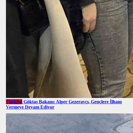
Türkiye
Göktaş Bakanı: Alper Gezeravcı, Gençlere İlham
Vermeye Devam Ediyor