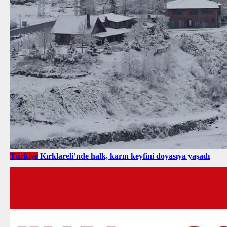
Türkiye
Kırklareli’nde halk, karın keyfini doyasıya yaşadı