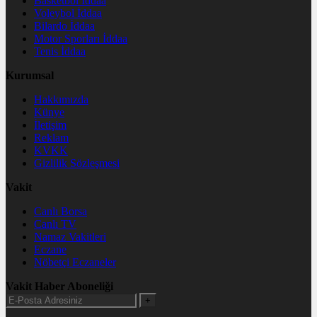
Basketbol İddaa
Voleybol İddaa
Bilardo İddaa
Motor Sporları İddaa
Tenis İddaa
Kurumsal
Hakkımızda
Künye
İletişim
Reklam
KVKK
Gizlilik Sözleşmesi
Vakit
Canlı Borsa
Canlı TV
Namaz Vakitleri
Eczane
Nöbetçi Eczaneler
Vakit Haber Aboneliği
+