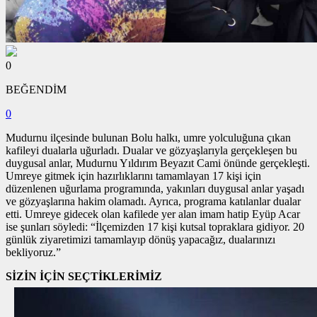
0
BEĞENDİM
0
Mudurnu ilçesinde bulunan Bolu halkı, umre yolculuğuna çıkan
kafileyi dualarla uğurladı. Dualar ve gözyaşlarıyla gerçekleşen bu
duygusal anlar, Mudurnu Yıldırım Beyazıt Cami önünde gerçekleşti.
Umreye gitmek için hazırlıklarını tamamlayan 17 kişi için
düzenlenen uğurlama programında, yakınları duygusal anlar yaşadı
ve gözyaşlarına hakim olamadı. Ayrıca, programa katılanlar dualar
etti. Umreye gidecek olan kafilede yer alan imam hatip Eyüp Acar
ise şunları söyledi: “İlçemizden 17 kişi kutsal topraklara gidiyor. 20
günlük ziyaretimizi tamamlayıp dönüş yapacağız, dualarınızı
bekliyoruz.”
SİZİN İÇİN SEÇTİKLERİMİZ