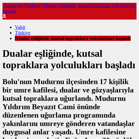
Anasayfa
/
Türkiye
/
Dualar eşliğinde, kutsal topraklara yolculukları
başladı
Vakit
Türkiye
Dualar eşliğinde, kutsal topraklara yolculukları başladı
Dualar eşliğinde, kutsal
topraklara yolculukları başladı
Bolu'nun Mudurnu ilçesinden 17 kişilik
bir umre kafilesi, dualar ve gözyaşlarıyla
kutsal topraklara uğurlandı. Mudurnu
Yıldırım Beyazıt Cami önünde
düzenlenen uğurlama programında
yakınlarını umreye gönderen vatandaşlar
duygusal anlar yaşadı. Umre kafilesine