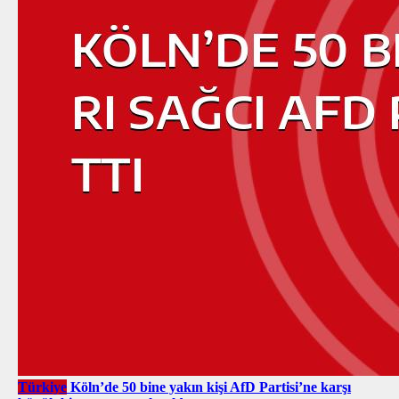
Türkiye
Köln’de 50 bine yakın kişi AfD Partisi’ne karşı