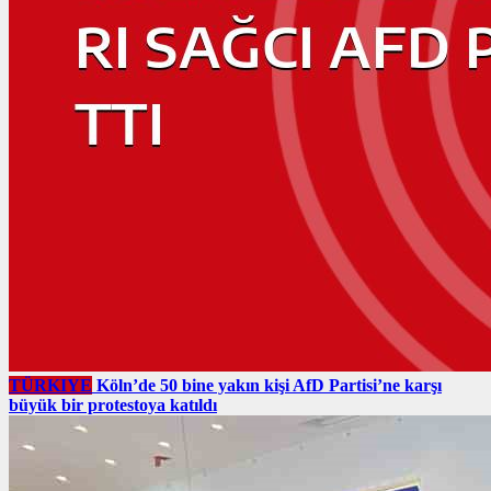
TÜRKIYE
Köln’de 50 bine yakın kişi AfD Partisi’ne karşı
büyük bir protestoya katıldı