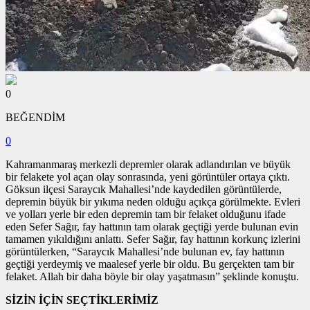
0
BEĞENDİM
0
Kahramanmaraş merkezli depremler olarak adlandırılan ve büyük
bir felakete yol açan olay sonrasında, yeni görüntüler ortaya çıktı.
Göksun ilçesi Saraycık Mahallesi’nde kaydedilen görüntülerde,
depremin büyük bir yıkıma neden olduğu açıkça görülmekte. Evleri
ve yolları yerle bir eden depremin tam bir felaket olduğunu ifade
eden Sefer Sağır, fay hattının tam olarak geçtiği yerde bulunan evin
tamamen yıkıldığını anlattı. Sefer Sağır, fay hattının korkunç izlerini
görüntülerken, “Saraycık Mahallesi’nde bulunan ev, fay hattının
geçtiği yerdeymiş ve maalesef yerle bir oldu. Bu gerçekten tam bir
felaket. Allah bir daha böyle bir olay yaşatmasın” şeklinde konuştu.
SİZİN İÇİN SEÇTİKLERİMİZ