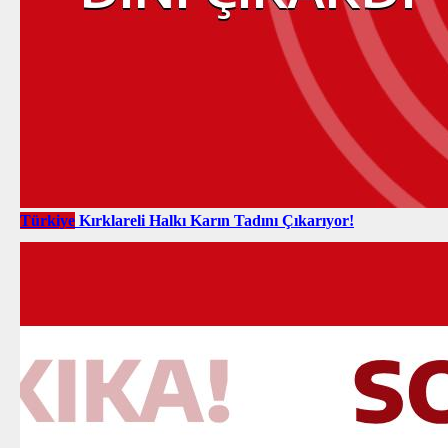
Türkiye
Kırklareli Halkı Karın Tadını Çıkarıyor!