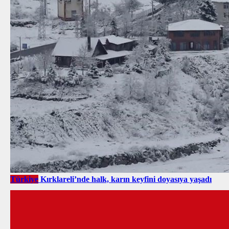
Türkiye
Kırklareli’nde halk, karın keyfini doyasıya yaşadı