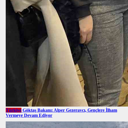
Türkiye
Göktaş Bakanı: Alper Gezeravcı, Gençlere İlham
Vermeye Devam Ediyor