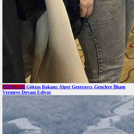
TÜRKIYE
Göktaş Bakanı: Alper Gezeravcı, Gençlere İlham
Vermeye Devam Ediyor