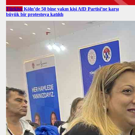
Türkiye
Köln’de 50 bine yakın kişi AfD Partisi’ne karşı
büyük bir protestoya katıldı