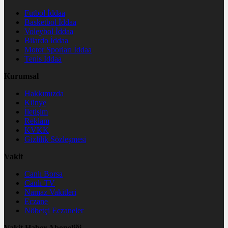
Futbol İddaa
Basketbol İddaa
Voleybol İddaa
Bilardo İddaa
Motor Sporları İddaa
Tenis İddaa
Kurumsal
Hakkımızda
Künye
İletişim
Reklam
KVKK
Gizlilik Sözleşmesi
Vakit
Canlı Borsa
Canlı TV
Namaz Vakitleri
Eczane
Nöbetçi Eczaneler
Vakit Haber Aboneliği