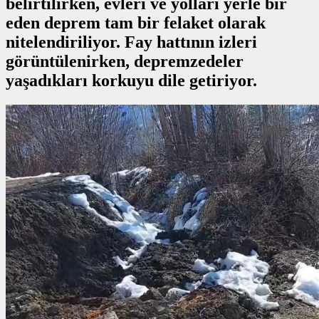
belirtilirken, evleri ve yolları yerle bir
eden deprem tam bir felaket olarak
nitelendiriliyor. Fay hattının izleri
görüntülenirken, depremzedeler
yaşadıkları korkuyu dile getiriyor.