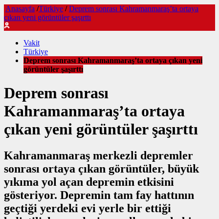
Anasayfa
/
Türkiye
/
Deprem sonrası Kahramanmaraş’ta ortaya
çıkan yeni görüntüler şaşırttı
Vakit
Türkiye
Deprem sonrası Kahramanmaraş’ta ortaya çıkan yeni
görüntüler şaşırttı
Deprem sonrası
Kahramanmaraş’ta ortaya
çıkan yeni görüntüler şaşırttı
Kahramanmaraş merkezli depremler
sonrası ortaya çıkan görüntüler, büyük
yıkıma yol açan depremin etkisini
gösteriyor. Depremin tam fay hattının
geçtiği yerdeki evi yerle bir ettiği