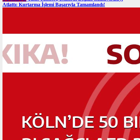
Atlattı: Kurtarma İşlemi Başarıyla Tamamlandı!