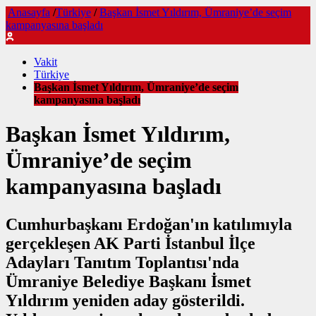
Anasayfa
/
Türkiye
/
Başkan İsmet Yıldırım, Ümraniye’de seçim
kampanyasına başladı
Vakit
Türkiye
Başkan İsmet Yıldırım, Ümraniye’de seçim
kampanyasına başladı
Başkan İsmet Yıldırım,
Ümraniye’de seçim
kampanyasına başladı
Cumhurbaşkanı Erdoğan'ın katılımıyla
gerçekleşen AK Parti İstanbul İlçe
Adayları Tanıtım Toplantısı'nda
Ümraniye Belediye Başkanı İsmet
Yıldırım yeniden aday gösterildi.