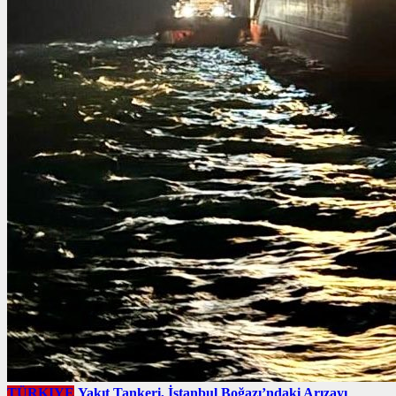
TÜRKIYE
Yakıt Tankeri, İstanbul Boğazı’ndaki Arızayı