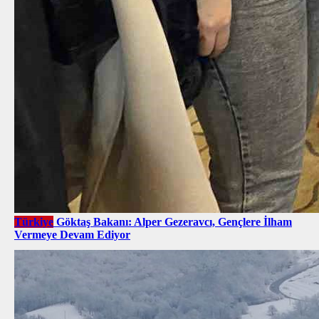
Türkiye
Göktaş Bakanı: Alper Gezeravcı, Gençlere İlham
Vermeye Devam Ediyor