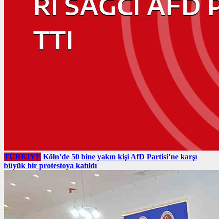
TÜRKIYE
Köln’de 50 bine yakın kişi AfD Partisi’ne karşı
büyük bir protestoya katıldı