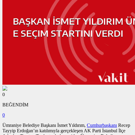
0
BEĞENDİM
0
Ümraniye Belediye Başkanı İsmet Yıldırım,
Cumhurbaşkanı
Recep
Tayyip Erdoğan’ın katılımıyla gerçekleşen AK Parti İstanbul İlçe