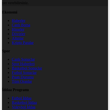
yer verebilirsiniz.
Ekonomi
Haberler
Canlı Borsa
Hisseler
Dövizler
Altınlar
Kripto Paralar
Spor
Canlı Sonuçlar
Spor Haberleri
Basketbol Sonuçlar
Futbol Sonuçlar
Puan Durumu
Tüm Oranlar
İddaa Programı
Futbol İddaa
Basketbol İddaa
Voleybol İddaa