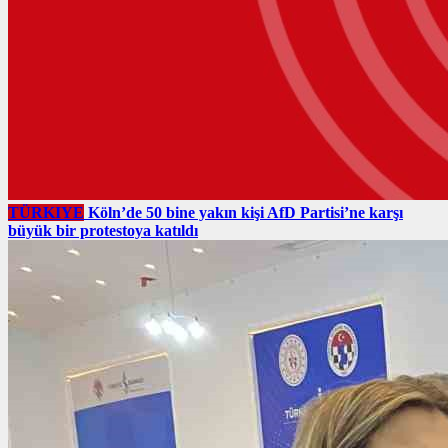
TÜRKIYE
Köln’de 50 bine yakın kişi AfD Partisi’ne karşı
büyük bir protestoya katıldı