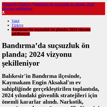
Anasayfa
/
Türkiye
/
Bandırma’da suçsuzluk ön planda; 2024
vizyonu şekilleniyor
Vakit
Türkiye
Bandırma’da suçsuzluk ön planda; 2024 vizyonu
şekilleniyor
Bandırma’da suçsuzluk ön
planda; 2024 vizyonu
şekilleniyor
Balıkesir'in Bandırma ilçesinde,
Kaymakam Engin Aksakal'ın ev
sahipliğinde gerçekleştirilen toplantıda,
2024 yılındaki güvenlik stratejileri için
önemli kararlar alındı. Narkotik,