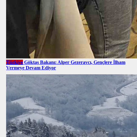
Türkiye
Göktaş Bakanı: Alper Gezeravcı, Gençlere İlham
Vermeye Devam Ediyor