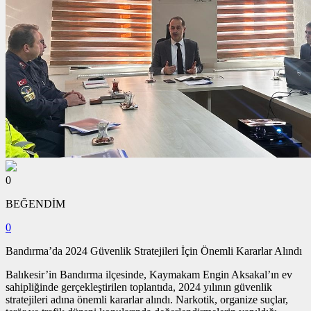
0
BEĞENDİM
0
Bandırma’da 2024 Güvenlik Stratejileri İçin Önemli Kararlar Alındı
Balıkesir’in Bandırma ilçesinde, Kaymakam Engin Aksakal’ın ev
sahipliğinde gerçekleştirilen toplantıda, 2024 yılının güvenlik
stratejileri adına önemli kararlar alındı. Narkotik, organize suçlar,