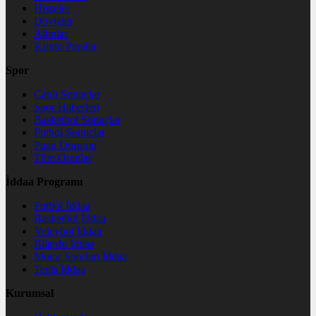
Hisseler
Dövizler
Altınlar
Kripto Paralar
Spor
Canlı Sonuçlar
Spor Haberleri
Basketbol Sonuçlar
Futbol Sonuçlar
Puan Durumu
Tüm Oranlar
İddaa Programı
Futbol İddaa
Basketbol İddaa
Voleybol İddaa
Bilardo İddaa
Motor Sporları İddaa
Tenis İddaa
Kurumsal