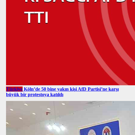
Türkiye
Köln’de 50 bine yakın kişi AfD Partisi’ne karşı
büyük bir protestoya katıldı