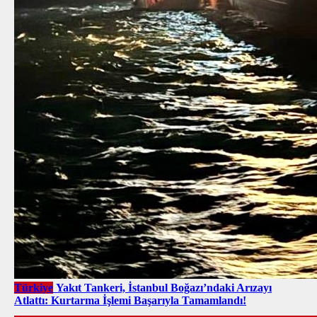
Türkiye
Yakıt Tankeri, İstanbul Boğazı’ndaki Arızayı
Atlattı: Kurtarma İşlemi Başarıyla Tamamlandı!