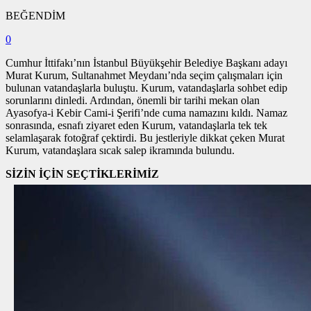
BEĞENDİM
0
Cumhur İttifakı’nın İstanbul Büyükşehir Belediye Başkanı adayı
Murat Kurum, Sultanahmet Meydanı’nda seçim çalışmaları için
bulunan vatandaşlarla buluştu. Kurum, vatandaşlarla sohbet edip
sorunlarını dinledi. Ardından, önemli bir tarihi mekan olan
Ayasofya-i Kebir Cami-i Şerifi’nde cuma namazını kıldı. Namaz
sonrasında, esnafı ziyaret eden Kurum, vatandaşlarla tek tek
selamlaşarak fotoğraf çektirdi. Bu jestleriyle dikkat çeken Murat
Kurum, vatandaşlara sıcak salep ikramında bulundu.
SİZİN İÇİN SEÇTİKLERİMİZ