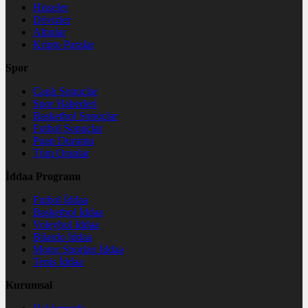
Hisseler
Dövizler
Altınlar
Kripto Paralar
Spor
Canlı Sonuçlar
Spor Haberleri
Basketbol Sonuçlar
Futbol Sonuçlar
Puan Durumu
Tüm Oranlar
İddaa Programı
Futbol İddaa
Basketbol İddaa
Voleybol İddaa
Bilardo İddaa
Motor Sporları İddaa
Tenis İddaa
Kurumsal