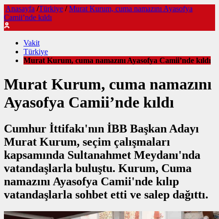
Anasayfa
/
Türkiye
/
Murat Kurum, cuma namazını Ayasofya
Camii’nde kıldı
Vakit
Türkiye
Murat Kurum, cuma namazını Ayasofya Camii’nde kıldı
Murat Kurum, cuma namazını
Ayasofya Camii’nde kıldı
Cumhur İttifakı'nın İBB Başkan Adayı
Murat Kurum, seçim çalışmaları
kapsamında Sultanahmet Meydanı'nda
vatandaşlarla buluştu. Kurum, Cuma
namazını Ayasofya Camii'nde kılıp
vatandaşlarla sohbet etti ve salep dağıttı.