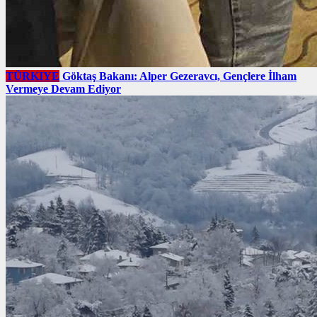
TÜRKIYE
Göktaş Bakanı: Alper Gezeravcı, Gençlere İlham
Vermeye Devam Ediyor