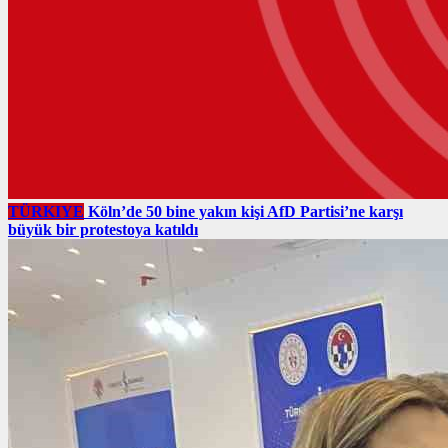
TÜRKIYE
Köln’de 50 bine yakın kişi AfD Partisi’ne karşı
büyük bir protestoya katıldı