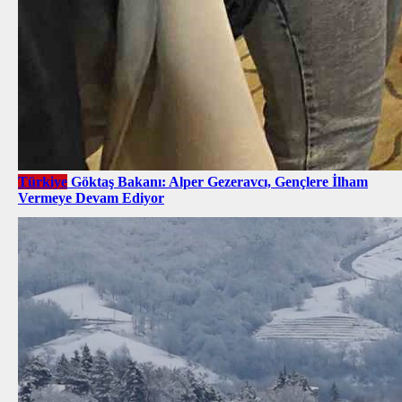
Türkiye
Göktaş Bakanı: Alper Gezeravcı, Gençlere İlham
Vermeye Devam Ediyor