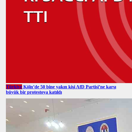
Türkiye
Köln’de 50 bine yakın kişi AfD Partisi’ne karşı
büyük bir protestoya katıldı