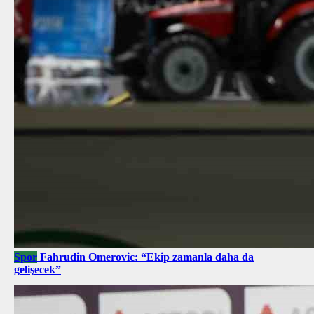
Spor
Fahrudin Omerovic: “Ekip zamanla daha da
gelişecek”