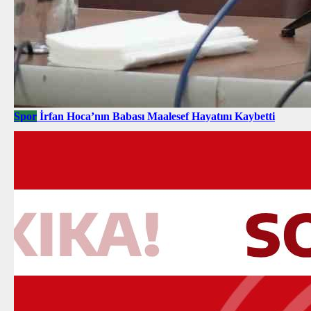
Spor
İrfan Hoca’nın Babası Maalesef Hayatını Kaybetti