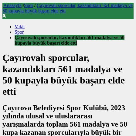
Anasayfa
/
Spor
/
Çayırovalı sporcular, kazandıkları 561 madalya ve
50 kupayla büyük başarı elde etti
Vakit
Spor
Çayırovalı sporcular, kazandıkları 561 madalya ve 50
kupayla büyük başarı elde etti
Çayırovalı sporcular,
kazandıkları 561 madalya ve
50 kupayla büyük başarı elde
etti
Çayırova Belediyesi Spor Kulübü, 2023
yılında ulusal ve uluslararası
yarışmalarda toplam 561 madalya ve 50
kupa kazanan sporcularıyla büyük bir