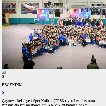
0
BEĞENDİM
0
Çayırova Belediyesi Spor Kulübü (ÇESK), yerel ve uluslararası
yarışmalara katılan sporcularıyla büyük bir başarı elde etti.