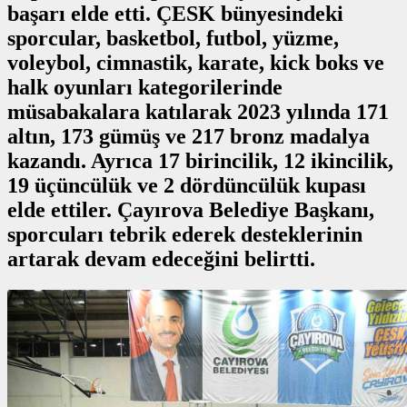
başarı elde etti. ÇESK bünyesindeki
sporcular, basketbol, futbol, yüzme,
voleybol, cimnastik, karate, kick boks ve
halk oyunları kategorilerinde
müsabakalara katılarak 2023 yılında 171
altın, 173 gümüş ve 217 bronz madalya
kazandı. Ayrıca 17 birincilik, 12 ikincilik,
19 üçüncülük ve 2 dördüncülük kupası
elde ettiler. Çayırova Belediye Başkanı,
sporcuları tebrik ederek desteklerinin
artarak devam edeceğini belirtti.