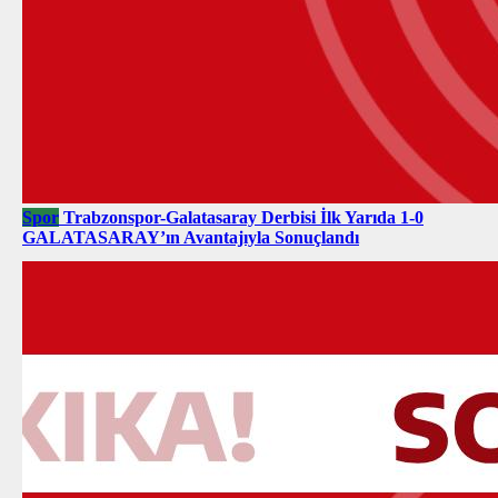
Spor
Trabzonspor-Galatasaray Derbisi İlk Yarıda 1-0
GALATASARAY’ın Avantajıyla Sonuçlandı