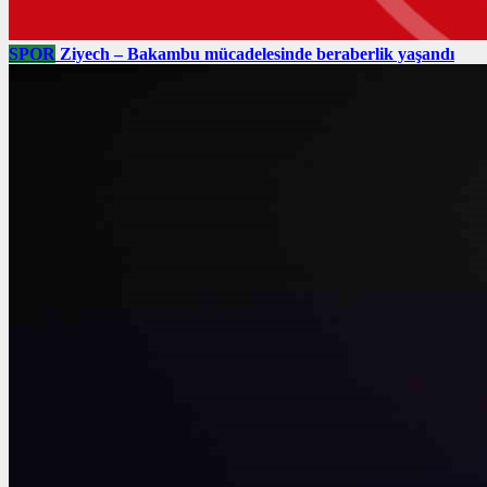
SPOR
Ziyech – Bakambu mücadelesinde beraberlik yaşandı