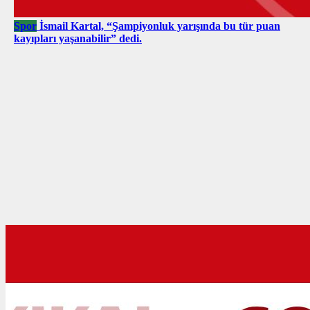
Spor
İsmail Kartal, “Şampiyonluk yarışında bu tür puan
kayıpları yaşanabilir” dedi.