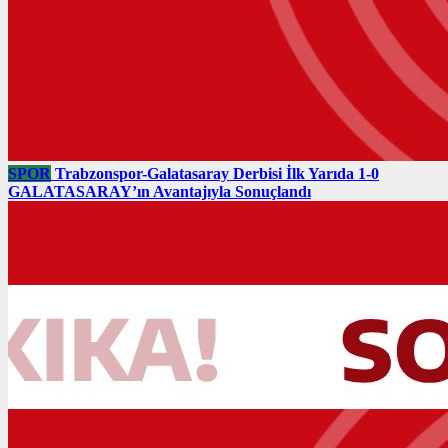
SPOR
Trabzonspor-Galatasaray Derbisi İlk Yarıda 1-0
GALATASARAY’ın Avantajıyla Sonuçlandı