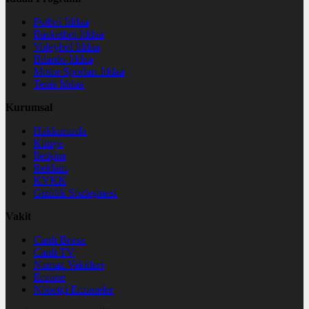
Futbol İddaa
Basketbol İddaa
Voleybol İddaa
Bilardo İddaa
Motor Sporları İddaa
Tenis İddaa
Kurumsal
Hakkımızda
Künye
İletişim
Reklam
KVKK
Gizlilik Sözleşmesi
Vakit
Canlı Borsa
Canlı TV
Namaz Vakitleri
Eczane
Nöbetçi Eczaneler