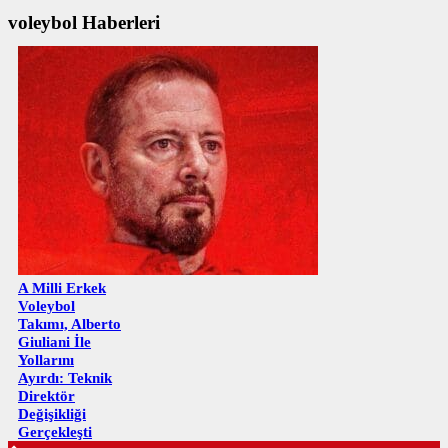
voleybol Haberleri
A Milli Erkek
Voleybol
Takımı, Alberto
Giuliani İle
Yollarını
Ayırdı: Teknik
Direktör
Değişikliği
Gerçekleşti