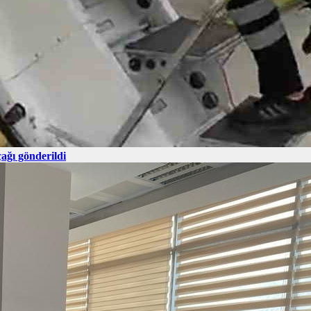
ağı gönderildi