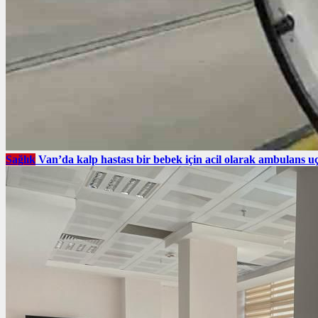
Sağlık
Van’da kalp hastası bir bebek için acil olarak ambulans uç