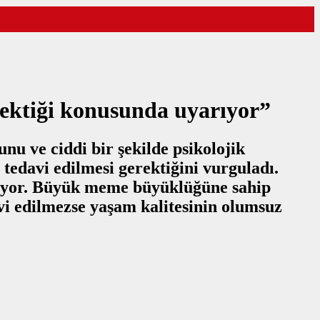
rektiği konusunda uyarıyor”
nu ve ciddi bir şekilde psikolojik
 tedavi edilmesi gerektiğini vurguladı.
diyor. Büyük meme büyüklüğüne sahip
avi edilmezse yaşam kalitesinin olumsuz