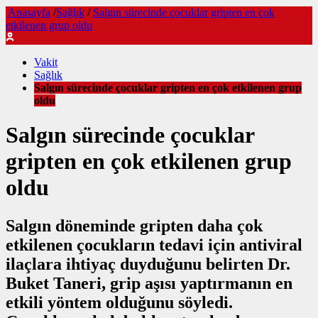
Anasayfa
/
Sağlık
/
Salgın sürecinde çocuklar gripten en çok
etkilenen grup oldu
Vakit
Sağlık
Salgın sürecinde çocuklar gripten en çok etkilenen grup
oldu
Salgın sürecinde çocuklar
gripten en çok etkilenen grup
oldu
Salgın döneminde gripten daha çok
etkilenen çocukların tedavi için antiviral
ilaçlara ihtiyaç duyduğunu belirten Dr.
Buket Taneri, grip aşısı yaptırmanın en
etkili yöntem olduğunu söyledi.