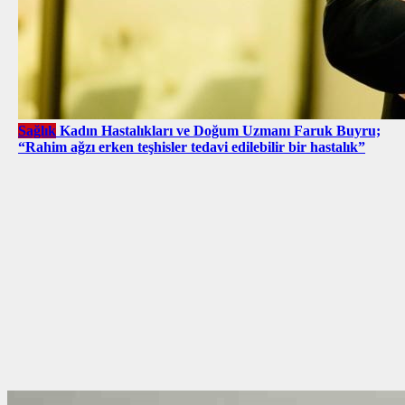
Sağlık
Kadın Hastalıkları ve Doğum Uzmanı Faruk Buyru;
“Rahim ağzı erken teşhisler tedavi edilebilir bir hastalık”