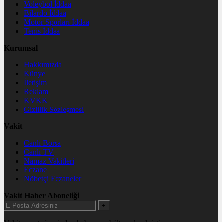
Voleybol İddaa
Bilardo İddaa
Motor Sporları İddaa
Tenis İddaa
Kurumsal
Hakkımızda
Künye
İletişim
Reklam
KVKK
Gizlilik Sözleşmesi
Vakit
Canlı Borsa
Canlı TV
Namaz Vakitleri
Eczane
Nöbetçi Eczaneler
Vakit Haber Aboneliği
+