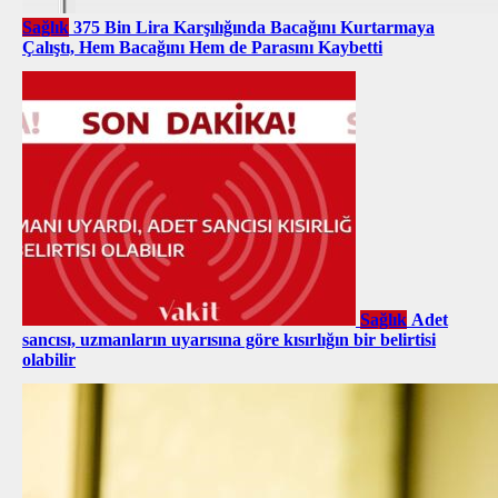
Sağlık
375 Bin Lira Karşılığında Bacağını Kurtarmaya
Çalıştı, Hem Bacağını Hem de Parasını Kaybetti
Sağlık
Adet
sancısı, uzmanların uyarısına göre kısırlığın bir belirtisi
olabilir