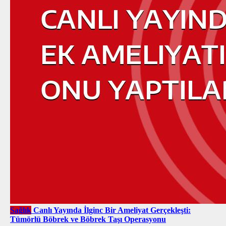
Sağlık
Canlı Yayında İlginc Bir Ameliyat Gerçekleşti:
Tümörlü Böbrek ve Böbrek Taşı Operasyonu