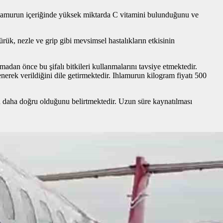
 ıhlamurun içeriğinde yüksek miktarda C vitamini bulunduğunu ve
ürük, nezle ve grip gibi mevsimsel hastalıkların etkisinin
dan önce bu şifalı bitkileri kullanmalarını tavsiye etmektedir.
nerek verildiğini dile getirmektedir. Ihlamurun kilogram fiyatı 500
daha doğru olduğunu belirtmektedir. Uzun süre kaynatılması