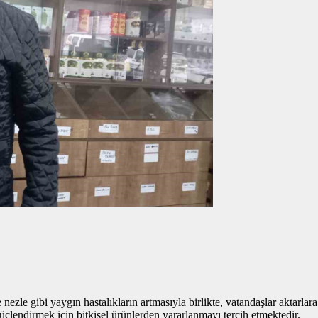
nezle gibi yaygın hastalıkların artmasıyla birlikte, vatandaşlar aktarlar
güçlendirmek için bitkisel ürünlerden yararlanmayı tercih etmektedir.