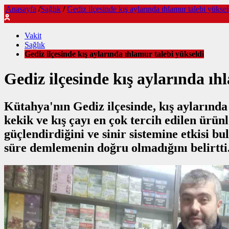
Anasayfa
/
Sağlık
/
Gediz ilçesinde kış aylarında ıhlamur talebi yüksel
Vakit
Sağlık
Gediz ilçesinde kış aylarında ıhlamur talebi yükseldi
Gediz ilçesinde kış aylarında ıh
Kütahya'nın Gediz ilçesinde, kış aylarında 
kekik ve kış çayı en çok tercih edilen ürün
güçlendirdiğini ve sinir sistemine etkisi b
süre demlemenin doğru olmadığını belirtti