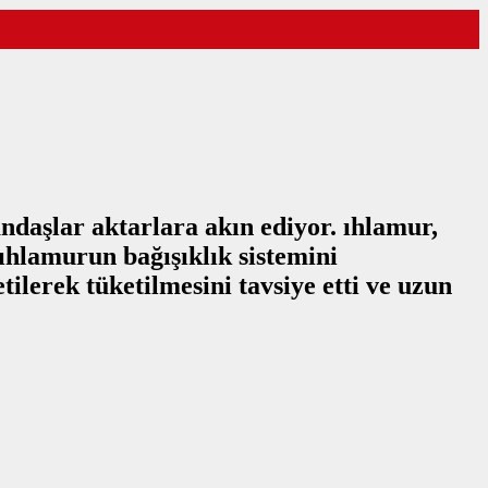
andaşlar aktarlara akın ediyor. ıhlamur,
 ıhlamurun bağışıklık sistemini
ilerek tüketilmesini tavsiye etti ve uzun