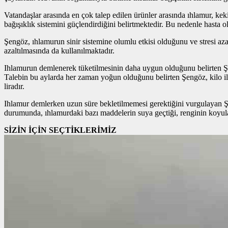
Vatandaşlar arasında en çok talep edilen ürünler arasında ıhlamur, k
bağışıklık sistemini güçlendirdiğini belirtmektedir. Bu nedenle hasta ol
Şengöz, ıhlamurun sinir sistemine olumlu etkisi olduğunu ve stresi azal
azaltılmasında da kullanılmaktadır.
Ihlamurun demlenerek tüketilmesinin daha uygun olduğunu belirten Şeng
Talebin bu aylarda her zaman yoğun olduğunu belirten Şengöz, kilo ile 
liradır.
Ihlamur demlerken uzun süre bekletilmemesi gerektiğini vurgulayan
durumunda, ıhlamurdaki bazı maddelerin suya geçtiği, renginin koyulaşt
SİZİN İÇİN SEÇTİKLERİMİZ