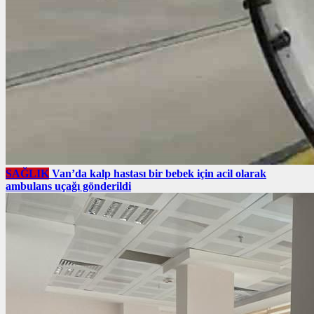
SAĞLIK
Van’da kalp hastası bir bebek için acil olarak
ambulans uçağı gönderildi