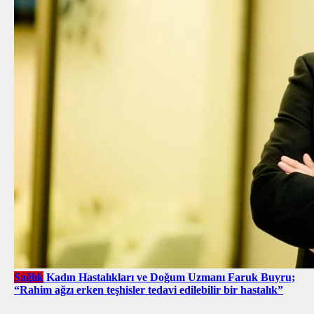
Sağlık
Kadın Hastalıkları ve Doğum Uzmanı Faruk Buyru;
“Rahim ağzı erken teşhisler tedavi edilebilir bir hastalık”