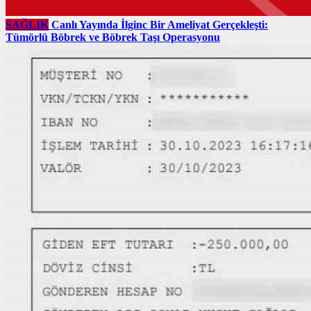
SAĞLIK
Canlı Yayında İlginc Bir Ameliyat Gerçekleşti:
Tümörlü Böbrek ve Böbrek Taşı Operasyonu