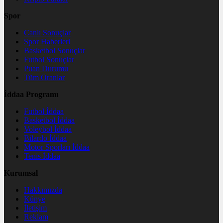
Spor
Canlı Sonuçlar
Spor Haberleri
Basketbol Sonuçlar
Futbol Sonuçlar
Puan Durumu
Tüm Oranlar
İddaa Programı
Futbol İddaa
Basketbol İddaa
Voleybol İddaa
Bilardo İddaa
Motor Sporları İddaa
Tenis İddaa
Kurumsal
Hakkımızda
Künye
İletişim
Reklam