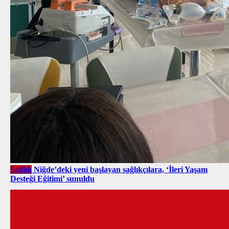
Sağlık
Niğde’deki yeni başlayan sağlıkçılara, ‘İleri Yaşam
Desteği Eğitimi’ sunuldu