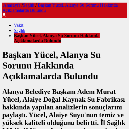
Anasayfa
/
Sağlık
/
Başkan Yücel, Alanya Su Sorunu Hakkında
Açıklamalarda Bulundu
Vakit
Sağlık
Başkan Yücel, Alanya Su Sorunu Hakkında
Açıklamalarda Bulundu
Başkan Yücel, Alanya Su
Sorunu Hakkında
Açıklamalarda Bulundu
Alanya Belediye Başkanı Adem Murat
Yücel, Alaiye Doğal Kaynak Su Fabrikası
hakkında yapılan analizlerin sonuçlarını
paylaştı. Yücel, Alaiye Suyu'nun temiz ve
yüksek kaliteli olduğunu belirtti. İl Sağlık