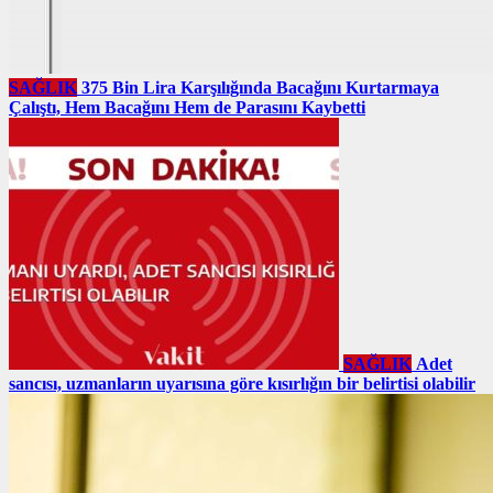
SAĞLIK
375 Bin Lira Karşılığında Bacağını Kurtarmaya
Çalıştı, Hem Bacağını Hem de Parasını Kaybetti
SAĞLIK
Adet
sancısı, uzmanların uyarısına göre kısırlığın bir belirtisi olabilir