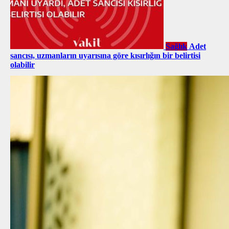
Sağlık
Adet
sancısı, uzmanların uyarısına göre kısırlığın bir belirtisi
olabilir