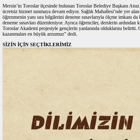
Mersin’in Toroslar ilçesinde bulunan Toroslar Belediye Başkanı Atsız A
ücretsiz hizmet sunmaya devam ediyor. Sağlık Mahallesi’nde yer alan 
öğrenmenin yanı sıra bilgilerini deneme sınavlarıyla ölçme imkanı da 
deneme sınavları düzenleniyor. Ayrıca öğrenciler, derslerin ardından k
Toroslar Akademi projesiyle gençlerin yanlarında olduklarını belirtti. 
kazanmaları en büyük arzumuz” dedi.
SİZİN İÇİN SEÇTİKLERİMİZ