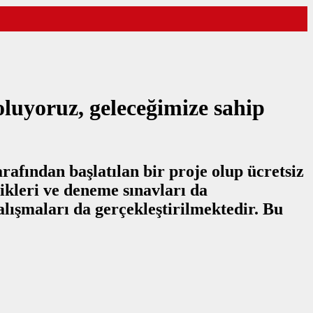
oluyoruz, geleceğimize sahip
afından başlatılan bir proje olup ücretsiz
ikleri ve deneme sınavları da
alışmaları da gerçekleştirilmektedir. Bu