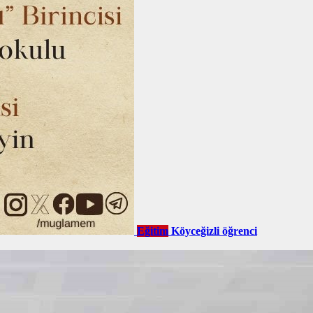
Eğitim
Köyceğizli öğrenci