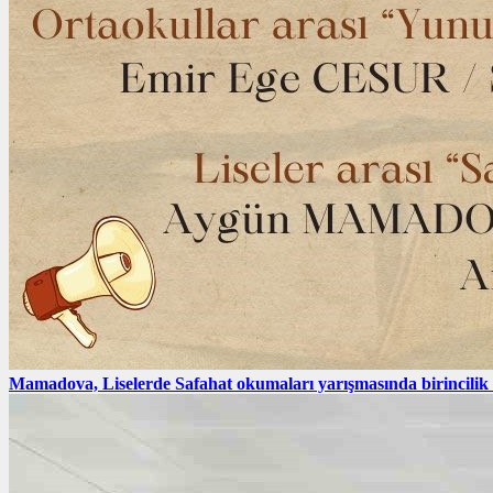
Mamadova, Liselerde Safahat okumaları yarışmasında birincilik e