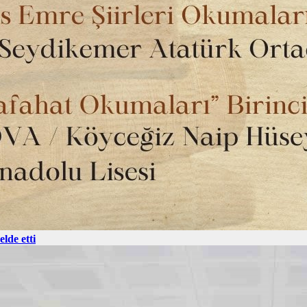
lde etti