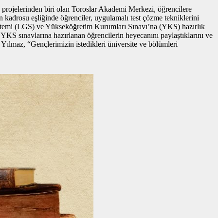
en projelerinden biri olan Toroslar Akademi Merkezi, öğrencilere
 kadrosu eşliğinde öğrenciler, uygulamalı test çözme tekniklerini
ş Sistemi (LGS) ve Yükseköğretim Kurumları Sınavı’na (YKS) hazırlık
 YKS sınavlarına hazırlanan öğrencilerin heyecanını paylaştıklarını ve
n Yılmaz, “Gençlerimizin istedikleri üniversite ve bölümleri