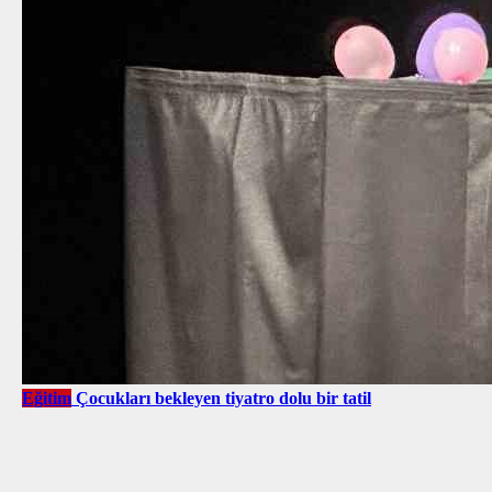
Eğitim
Çocukları bekleyen tiyatro dolu bir tatil