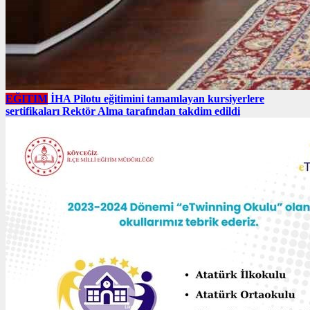
EĞITIM
İHA Pilotu eğitimini tamamlayan kursiyerlere
sertifikaları Rektör Alma tarafından takdim edildi