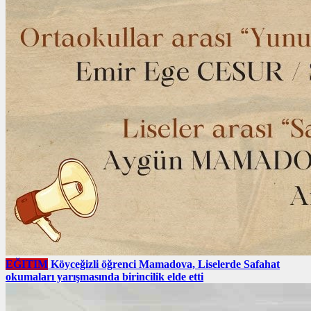
EĞITIM
Köyceğizli öğrenci Mamadova, Liselerde Safahat
okumaları yarışmasında birincilik elde etti