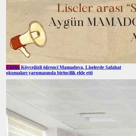
Eğitim
Köyceğizli öğrenci Mamadova, Liselerde Safahat
okumaları yarışmasında birincilik elde etti