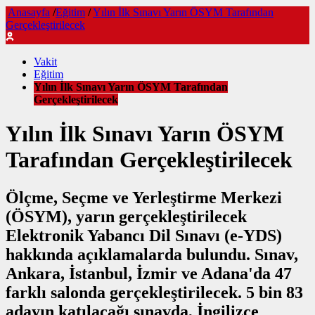
Anasayfa
/
Eğitim
/
Yılın İlk Sınavı Yarın ÖSYM Tarafından
Gerçekleştirilecek
Vakit
Eğitim
Yılın İlk Sınavı Yarın ÖSYM Tarafından
Gerçekleştirilecek
Yılın İlk Sınavı Yarın ÖSYM
Tarafından Gerçekleştirilecek
Ölçme, Seçme ve Yerleştirme Merkezi
(ÖSYM), yarın gerçekleştirilecek
Elektronik Yabancı Dil Sınavı (e-YDS)
hakkında açıklamalarda bulundu. Sınav,
Ankara, İstanbul, İzmir ve Adana'da 47
farklı salonda gerçekleştirilecek. 5 bin 83
adayın katılacağı sınavda, İngilizce