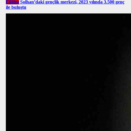
Eğitim
Solhan’daki gençlik merkezi, 2023 yılında 3.500 genç
ile buluştu