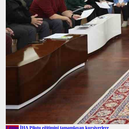
Eğitim
İHA Pilotu eğitimini tamamlayan kursiyerlere