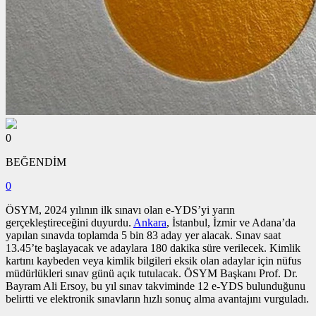
0
BEĞENDİM
0
ÖSYM, 2024 yılının ilk sınavı olan e-YDS’yi yarın
gerçekleştireceğini duyurdu.
Ankara
, İstanbul, İzmir ve Adana’da
yapılan sınavda toplamda 5 bin 83 aday yer alacak. Sınav saat
13.45’te başlayacak ve adaylara 180 dakika süre verilecek. Kimlik
kartını kaybeden veya kimlik bilgileri eksik olan adaylar için nüfus
müdürlükleri sınav günü açık tutulacak. ÖSYM Başkanı Prof. Dr.
Bayram Ali Ersoy, bu yıl sınav takviminde 12 e-YDS bulunduğunu
belirtti ve elektronik sınavların hızlı sonuç alma avantajını vurguladı.