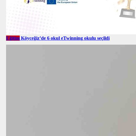
Eğitim
Köyceğiz’de 6 okul eTwinning okulu seçildi