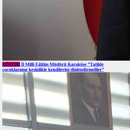
EĞITIM
İl Milli Eğitim Müdürü Karaköse ”Tatilde
çocuklarımız kesinlikle kendilerini dinlendirmeliler”