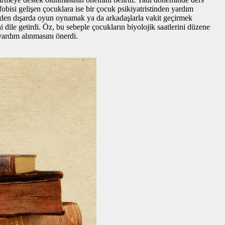
obisi gelişen çocuklara ise bir çocuk psikiyatristinden yardım
 eskiden dışarda oyun oynamak ya da arkadaşlarla vakit geçirmek
ile getirdi. Öz, bu sebeple çocukların biyolojik saatlerini düzene
yardım alınmasını önerdi.