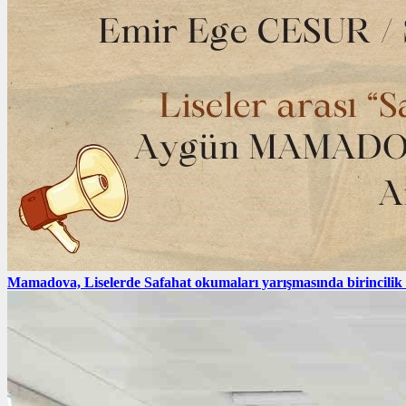
Mamadova, Liselerde Safahat okumaları yarışmasında birincilik e