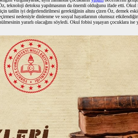
z, teknoloji detoksu yapılmasının da önemli olduğunu ifade etti. Okul f
i için tatilin iyi değerlendirilmesi gerektiğinin altını çizen Öz, demek
rmesi nedeniyle dinlenme ve sosyal hayatlarının olumsuz etkilendiğini d
lmesinin yararlı olacağını söyledi. Okul fobisi yaşayan çocuklara ise 