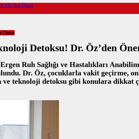
 Dr. Öz’den Öneri
n Öneri
eknoloji Detoksu! Dr. Öz’den Öne
 Ergen Ruh Sağlığı ve Hastalıkları Anabili
ulundu. Dr. Öz, çocuklarla vakit geçirme, o
ve teknoloji detoksu gibi konulara dikkat ç