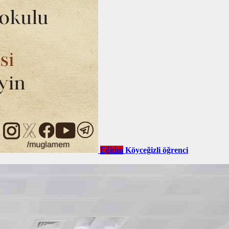
Eğitim
Köyceğizli öğrenci