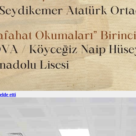
lde etti