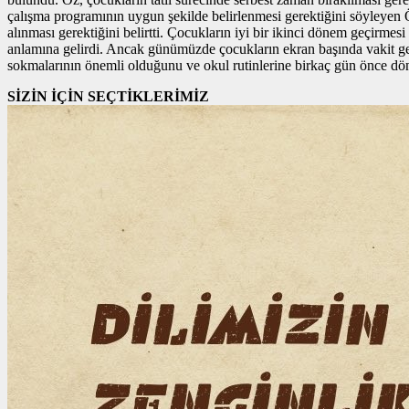
çalışma programının uygun şekilde belirlenmesi gerektiğini söyleyen Ö
alınması gerektiğini belirtti. Çocukların iyi bir ikinci dönem geçirmes
anlamına gelirdi. Ancak günümüzde çocukların ekran başında vakit geçi
sokmalarının önemli olduğunu ve okul rutinlerine birkaç gün önce dönü
SİZİN İÇİN SEÇTİKLERİMİZ