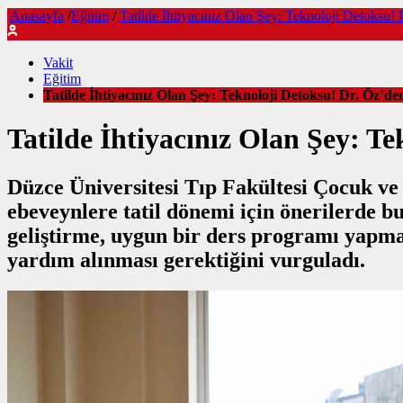
Anasayfa
/
Eğitim
/
Tatilde İhtiyacınız Olan Şey: Teknoloji Detoksu!
Vakit
Eğitim
Tatilde İhtiyacınız Olan Şey: Teknoloji Detoksu! Dr. Öz’de
Tatilde İhtiyacınız Olan Şey: T
Düzce Üniversitesi Tıp Fakültesi Çocuk ve
ebeveynlere tatil dönemi için önerilerde b
geliştirme, uygun bir ders programı yapma 
yardım alınması gerektiğini vurguladı.