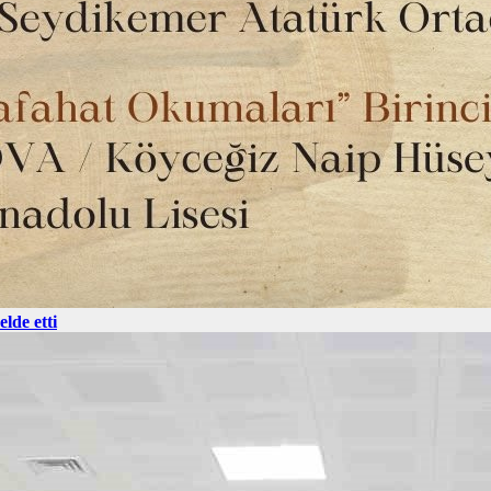
lde etti