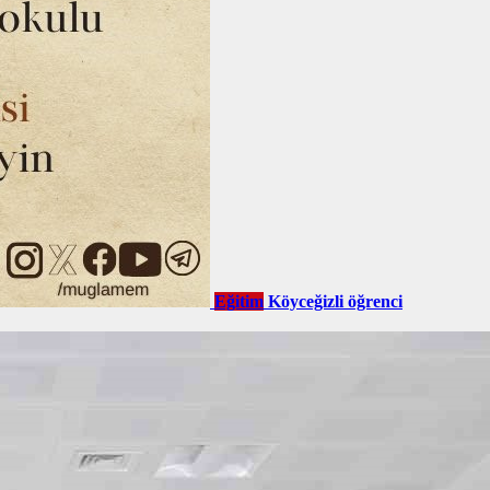
Eğitim
Köyceğizli öğrenci