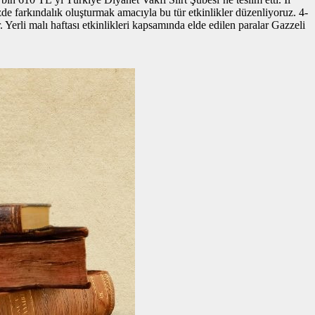
de farkındalık oluşturmak amacıyla bu tür etkinlikler düzenliyoruz. 4-
. Yerli malı haftası etkinlikleri kapsamında elde edilen paralar Gazzeli