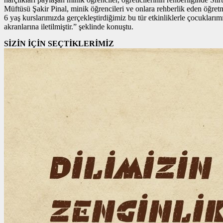
Müftüsü Şakir Pinal, minik öğrencileri ve onlara rehberlik eden öğretm
6 yaş kurslarımızda gerçekleştirdiğimiz bu tür etkinliklerle çocuklarımı
akranlarına iletilmiştir.” şeklinde konuştu.
SİZİN İÇİN SEÇTİKLERİMİZ