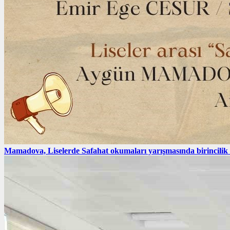
Mamadova, Liselerde Safahat okumaları yarışmasında birincilik e