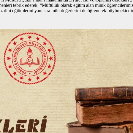
enleri tebrik ederek, “Müftülük olarak eğitim alan minik öğrencilerimiz
z dini eğitimlerini yanı sıra milli değerlerini de öğrenerek büyümektedir