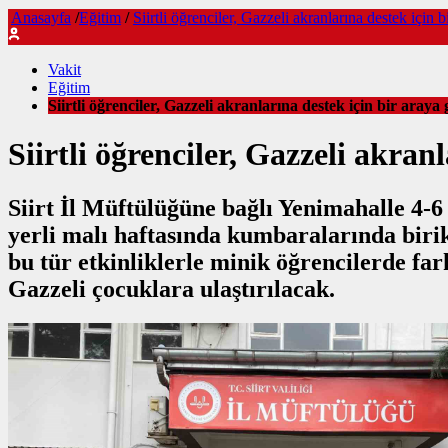
Anasayfa
/
Eğitim
/
Siirtli öğrenciler, Gazzeli akranlarına destek için
Vakit
Eğitim
Siirtli öğrenciler, Gazzeli akranlarına destek için bir aray
Siirtli öğrenciler, Gazzeli akra
Siirt İl Müftülüğüne bağlı Yenimahalle 4-6
yerli malı haftasında kumbaralarında birikt
bu tür etkinliklerle minik öğrencilerde far
Gazzeli çocuklara ulaştırılacak.