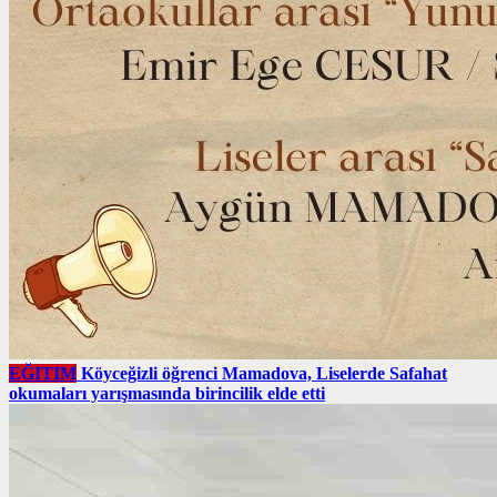
EĞITIM
Köyceğizli öğrenci Mamadova, Liselerde Safahat
okumaları yarışmasında birincilik elde etti