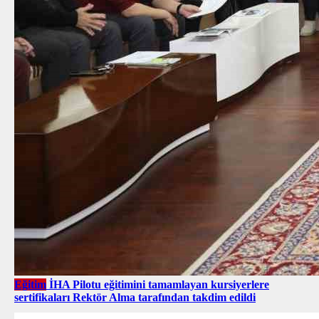
Eğitim
İHA Pilotu eğitimini tamamlayan kursiyerlere
sertifikaları Rektör Alma tarafından takdim edildi