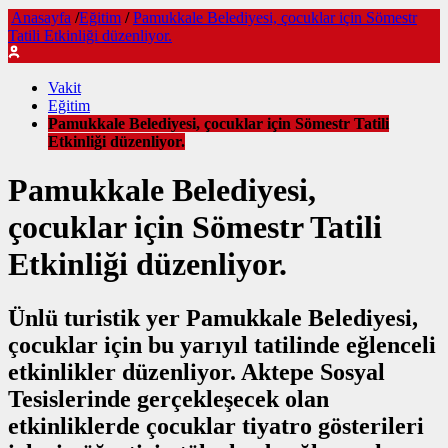
Anasayfa
/
Eğitim
/
Pamukkale Belediyesi, çocuklar için Sömestr
Tatili Etkinliği düzenliyor.
Vakit
Eğitim
Pamukkale Belediyesi, çocuklar için Sömestr Tatili
Etkinliği düzenliyor.
Pamukkale Belediyesi,
çocuklar için Sömestr Tatili
Etkinliği düzenliyor.
Ünlü turistik yer Pamukkale Belediyesi,
çocuklar için bu yarıyıl tatilinde eğlenceli
etkinlikler düzenliyor. Aktepe Sosyal
Tesislerinde gerçekleşecek olan
etkinliklerde çocuklar tiyatro gösterileri