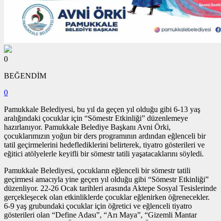
0
BEĞENDİM
0
Pamukkale Belediyesi, bu yıl da geçen yıl olduğu gibi 6-13 yaş
aralığındaki çocuklar için “Sömestr Etkinliği” düzenlemeye
hazırlanıyor. Pamukkale Belediye Başkanı Avni Örki,
çocuklarımızın yoğun bir ders programının ardından eğlenceli bir
tatil geçirmelerini hedeflediklerini belirterek, tiyatro gösterileri ve
eğitici atölyelerle keyifli bir sömestr tatili yaşatacaklarını söyledi.
Pamukkale Belediyesi, çocukların eğlenceli bir sömestr tatili
geçirmesi amacıyla yine geçen yıl olduğu gibi “Sömestr Etkinliği”
düzenliyor. 22-26 Ocak tarihleri arasında Aktepe Sosyal Tesislerinde
gerçekleşecek olan etkinliklerde çocuklar eğlenirken öğrenecekler.
6-9 yaş grubundaki çocuklar için öğretici ve eğlenceli tiyatro
gösterileri olan “Define Adası”, “Arı Maya”, “Gizemli Mantar