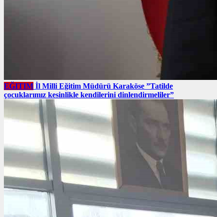
EĞITIM
İl Milli Eğitim Müdürü Karaköse ”Tatilde
çocuklarımız kesinlikle kendilerini dinlendirmeliler”