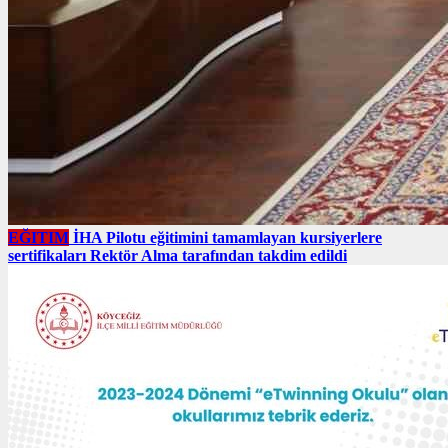
EĞITIM
İHA Pilotu eğitimini tamamlayan kursiyerlere
sertifikaları Rektör Alma tarafından takdim edildi