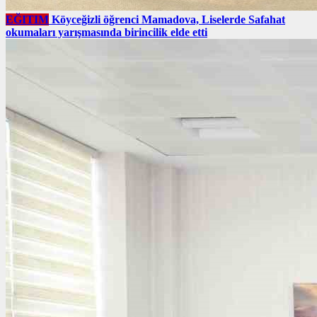
EĞITIM
Köyceğizli öğrenci Mamadova, Liselerde Safahat
okumaları yarışmasında birincilik elde etti