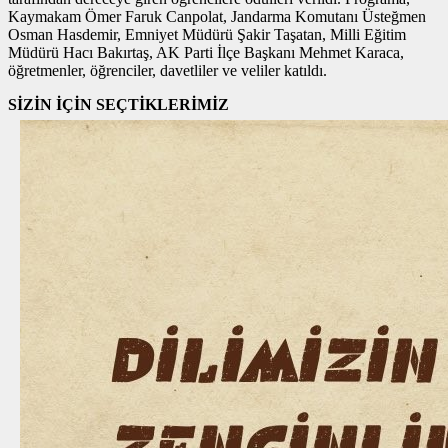
Kaymakam Ömer Faruk Canpolat, Jandarma Komutanı Üsteğmen
Osman Hasdemir, Emniyet Müdürü Şakir Taşatan, Milli Eğitim
Müdürü Hacı Bakırtaş, AK Parti İlçe Başkanı Mehmet Karaca,
öğretmenler, öğrenciler, davetliler ve veliler katıldı.
SİZİN İÇİN SEÇTİKLERİMİZ