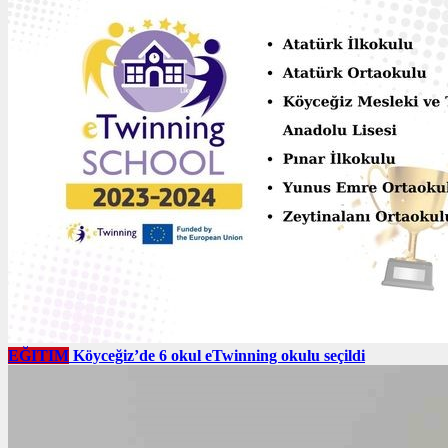
EĞITIM
Köyceğiz’de 6 okul eTwinning okulu seçildi