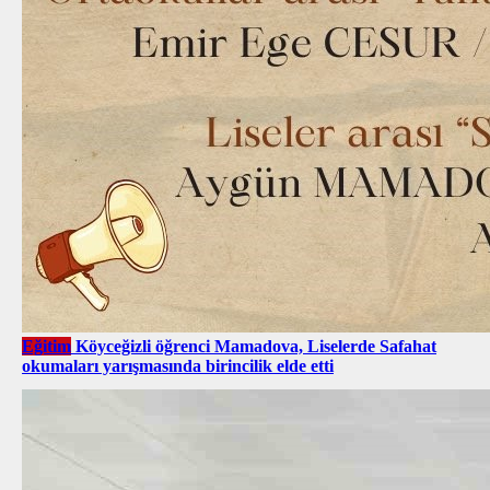
Eğitim
Köyceğizli öğrenci Mamadova, Liselerde Safahat
okumaları yarışmasında birincilik elde etti