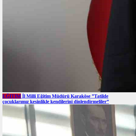
EĞITIM
İl Milli Eğitim Müdürü Karaköse ”Tatilde
çocuklarımız kesinlikle kendilerini dinlendirmeliler”