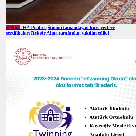
Eğitim
İHA Pilotu eğitimini tamamlayan kursiyerlere
sertifikaları Rektör Alma tarafından takdim edildi