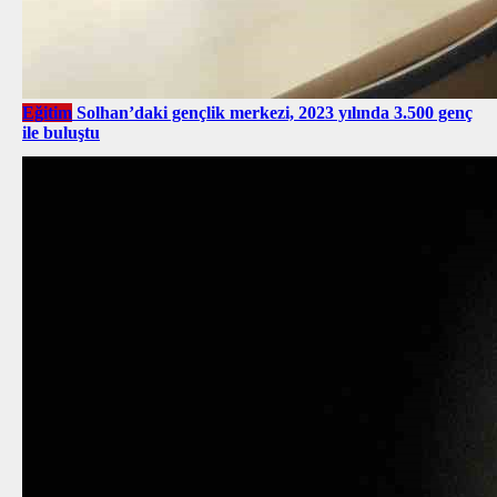
Eğitim
Solhan’daki gençlik merkezi, 2023 yılında 3.500 genç
ile buluştu