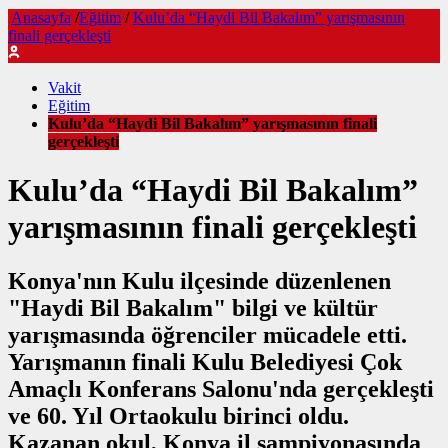
Anasayfa
/
Eğitim
/
Kulu’da “Haydi Bil Bakalım” yarışmasının
finali gerçekleşti
Vakit
Eğitim
Kulu’da “Haydi Bil Bakalım” yarışmasının finali
gerçekleşti
Kulu’da “Haydi Bil Bakalım”
yarışmasının finali gerçekleşti
Konya'nın Kulu ilçesinde düzenlenen
"Haydi Bil Bakalım" bilgi ve kültür
yarışmasında öğrenciler mücadele etti.
Yarışmanın finali Kulu Belediyesi Çok
Amaçlı Konferans Salonu'nda gerçekleşti
ve 60. Yıl Ortaokulu birinci oldu.
Kazanan okul, Konya il şampiyonasında