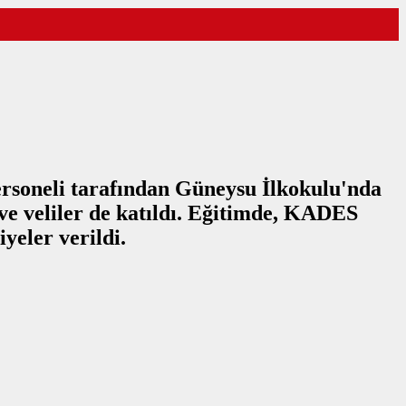
ersoneli tarafından Güneysu İlkokulu'nda
ve veliler de katıldı. Eğitimde, KADES
yeler verildi.