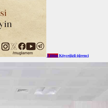
Eğitim
Köyceğizli öğrenci