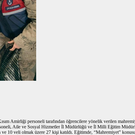
sım Amirliği personeli tarafından öğrencilere yönelik verilen mahremi
neli, Aile ve Sosyal Hizmetler İl Müdürlüğü ve İl Milli Eğitim Müdürl
en ve 10 veli olmak üzere 27 kişi katıldı. Eğitimde, “Mahremiyet” konu