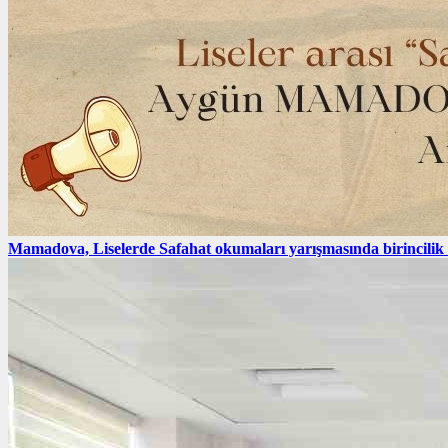
Mamadova, Liselerde Safahat okumaları yarışmasında birincilik e