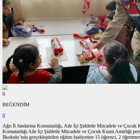
0
BEĞENDİM
0
Ağrı İl Jandarma Komutanlığı, Aile İçi Şiddetle Mücadele ve Çocuk Kı
Komutanlığı Aile İçi Şiddetle Mücadele ve Çocuk Kısım Amirliği perso
İlkokulu’nda gerçekleştirilen eğitim faaliyetine 15 öğrenci, 2 öğretm