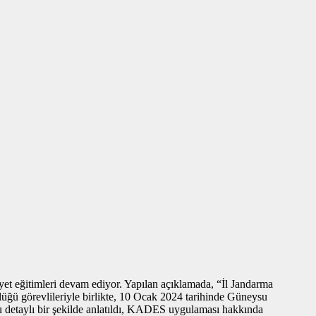
yet eğitimleri devam ediyor. Yapılan açıklamada, “İl Jandarma
üğü görevlileriyle birlikte, 10 Ocak 2024 tarihinde Güneysu
su detaylı bir şekilde anlatıldı, KADES uygulaması hakkında