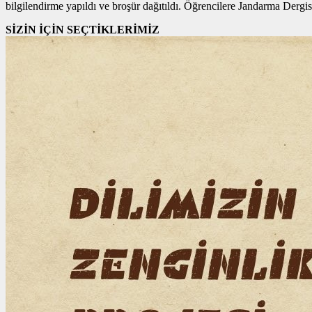
bilgilendirme yapıldı ve broşür dağıtıldı. Öğrencilere Jandarma Dergisi v
SİZİN İÇİN SEÇTİKLERİMİZ