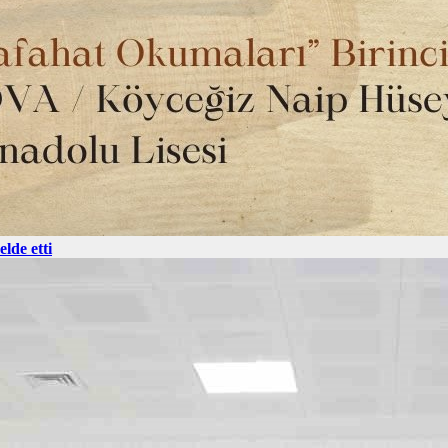
lde etti